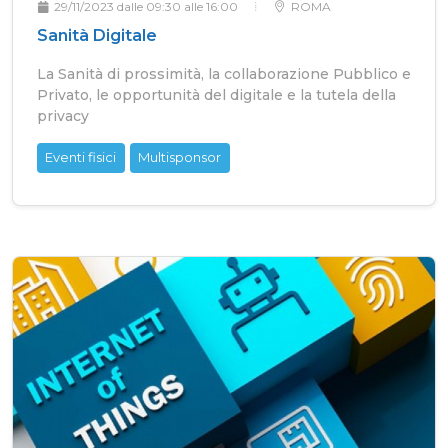
29/11/2023 dalle 09:30 alle 16:00
ROMA
Sanità Digitale
La Sanità di prossimità, la collaborazione Pubblico e
Privato, le opportunità del digitale e la tutela della
privacy
Eventi fisici
Multisponsor