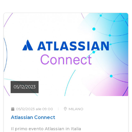
05/12/2023
05/12/2023 alle 09:00
MILANO
Atlassian Connect
Il primo evento Atlassian in Italia