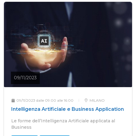
09/11/2023
09/11/2023 dalle 09:00 alle 16:00
MILANO
Intelligenza Artificiale e Business Application
Le forme dell’Intelligenza Artificiale applicata al
Business