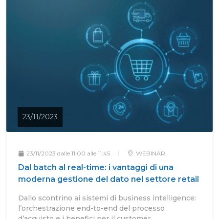
23/11/2023
23/11/2023 dalle 11:00 alle 11:45
WEBINAR
Dal batch al real-time: i vantaggi di una
moderna gestione del dato nel settore retail
Dallo scontrino ai sistemi di business intelligence:
l’orchestrazione end-to-end del processo
d’acquisto e i benefici per il customer