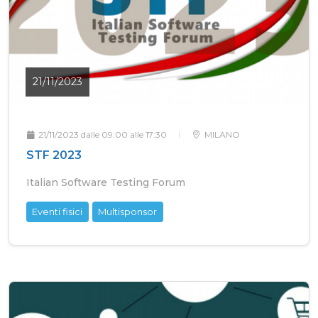
21/11/2023
21/11/2023 dalle 09:00 alle 17:30
MILANO
STF 2023
Italian Software Testing Forum
Eventi fisici
Multisponsor