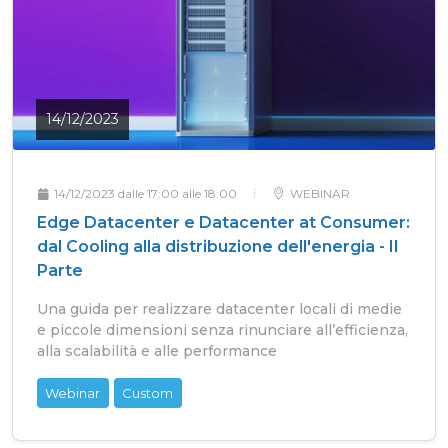
14/12/2023
14/12/2023 dalle 17:00 alle 18:00
WEBINAR
Edge Datacenter e Datacenter at Consumer:
dal Cooling alla distribuzione dell'energia - II
Parte
Una guida per realizzare datacenter locali di medie
e piccole dimensioni senza rinunciare all’efficienza,
alla scalabilità e alle performance
Webinar
Custom