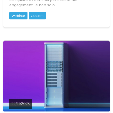
engagement…e non solo.
Webinar
Custom
22/11/2023