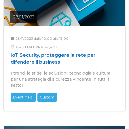
28/11/2023
28/11/2023 dalle 10:00 alle 13:00
GROTTAFERRATA (RM)
IoT Security, proteggere la rete per
difendere il business
I trend, le sfide, le soluzioni: tecnologia e cultura
per una strategia di sicurezza vincente in tutti i
settori
Eventi fisici
Custom