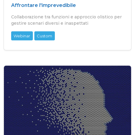
Affrontare l'imprevedibile
Collaborazione tra funzioni e approccio olistico per
gestire scenari diversi e inaspettati
Webinar
Custom