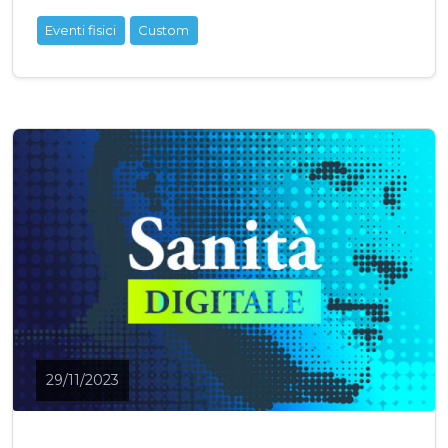
Eventi fisici
Custom
29/11/2023