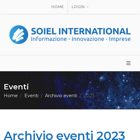
HOME
LOGIN
Eventi
Home
Eventi
Archivio eventi
2023
Archivio eventi 2023