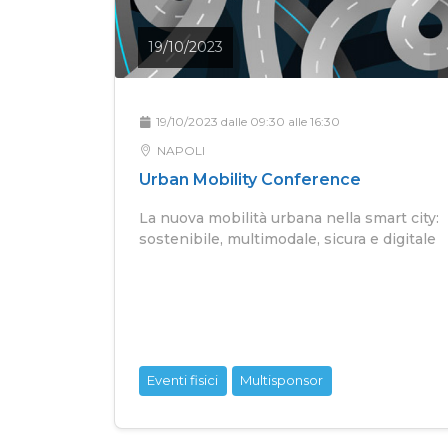
19/10/2023
19/10/2023 dalle 09:30 alle 16:30
NAPOLI
Urban Mobility Conference
La nuova mobilità urbana nella smart city:
sostenibile, multimodale, sicura e digitale
Eventi fisici
Multisponsor