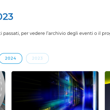
023
i passati, per vedere l’archivio degli eventi o il p
2024
2023