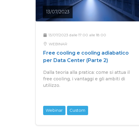
13/07/2023
13/07/2023 dalle 17:00 alle 18:00
WEBINAR
Free cooling e cooling adiabatico
per Data Center (Parte 2)
Dalla teoria alla pratica: come si attua il
free cooling, i vantaggi e gli ambiti di
utilizzo.
Webinar
Custom