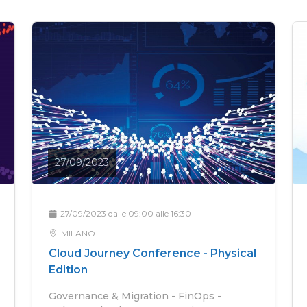
27/09/2023
27/09/2023 dalle 09:00 alle 16:30
MILANO
Cloud Journey Conference - Physical
Edition
Governance & Migration - FinOps -