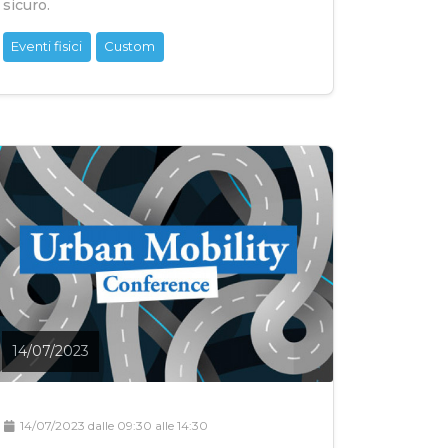
sicuro.
Eventi fisici
Custom
14/07/2023
14/07/2023 dalle 09:30 alle 14:30