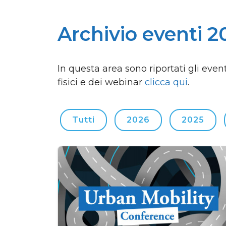
Archivio eventi 2
In questa area sono riportati gli event
fisici e dei webinar
clicca qui
.
Tutti
2026
2025