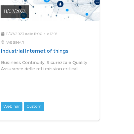
11/07/2023
11/07/2023 dalle 11:00 alle 12:15
WEBINAR
Industrial Internet of things
Business Continuity, Sicurezza e Quality
Assurance delle reti mission critical
Webinar
Custom