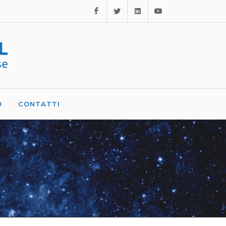
Facebook
Twitter
Linkedin
Youtube
O
CONTATTI