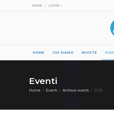
HOME
LOGIN
HOME
CHI SIAMO
RIVISTE
EVE
Eventi
Home
Eventi
Archivio eventi
2023