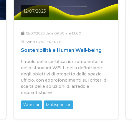
12/07/2023
12/07/2023 dalle 09:30 alle 13:00
WEB CONFERENCE
Sostenibilità e Human Well-being
Il ruolo delle certificazioni ambientali e
dello standard WELL nella definizione
degli obiettivi di progetto dello spazio
ufficio, con approfondimenti sui criteri di
scelta delle soluzioni di arredo e
impiantistiche
Webinar
Multisponsor