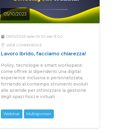
05/10/2023
05/10/2023 dalle 09:30 alle 13:00
WEB CONFERENCE
Lavoro ibrido, facciamo chiarezza!
Policy, tecnologie e smart workspace:
come offrire ai dipendenti una digital
experience inclusiva e personalizzata,
fornendo al contempo strumenti evoluti
alle aziende per ottimizzare la gestione
degli spazi fisici e virtuali
Webinar
Multisponsor