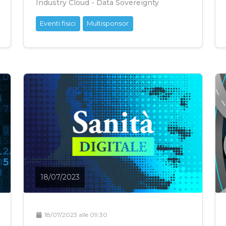
Industry Cloud - Data Sovereignty
Eventi fisici
Multisponsor
18/07/2023
18/07/2023 alle 09:30