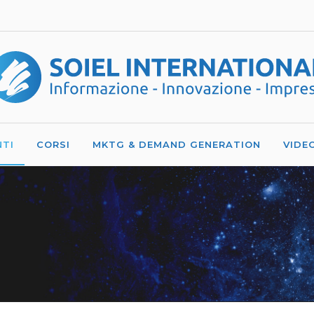
NTI
CORSI
MKTG & DEMAND GENERATION
VIDE