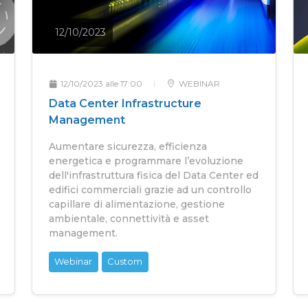
12/10/2023
12/10/2023 alle 17:00
WEBINAR
Data Center Infrastructure
Management
Aumentare sicurezza, efficienza
energetica e programmare l’evoluzione
dell'infrastruttura fisica del Data Center ed
edifici commerciali grazie ad un controllo
capillare di alimentazione, gestione
ambientale, connettività e asset
management.
Webinar
Custom