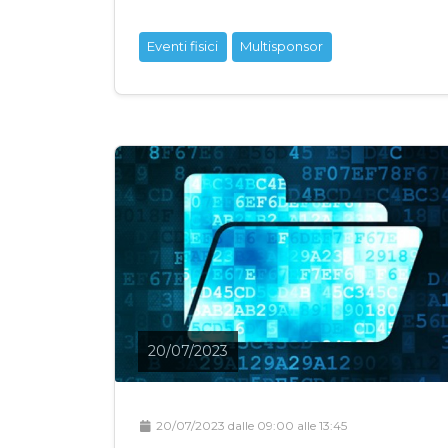
Eventi fisici
Multisponsor
20/07/2023
20/07/2023 dalle 09:00 alle 13:45