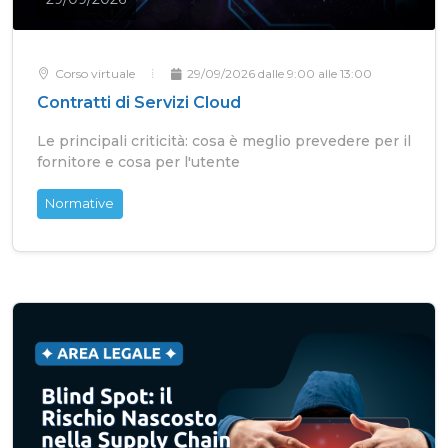
Corso virtuale
29/09/2026 dalle 9:00 alle 13:00
Contratti di Servizi Cloud
Le principali criticità: cosa è meglio prevedere per il
fornitore e cosa per l'utente
Normative