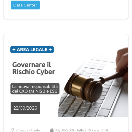
Data Center
22/09/2026
Corso virtuale
22/09/2026 dalle 9:00 alle 13:00