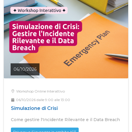
06/10/2026
Workshop Online Interattivo
06/10/2026 dalle 9:00 alle 13:00
Simulazione di Crisi
Come gestire l'Incidente Rilevante e il Data Breach
Privacy e Sicurezza in ambito ICT