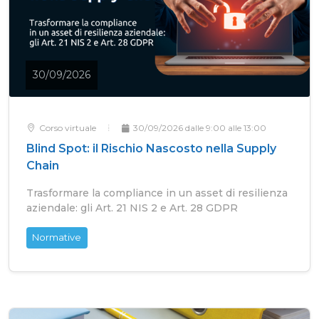
30/09/2026
Corso virtuale
30/09/2026 dalle 9:00 alle 13:00
Blind Spot: il Rischio Nascosto nella Supply
Chain
Trasformare la compliance in un asset di resilienza
aziendale: gli Art. 21 NIS 2 e Art. 28 GDPR
Normative