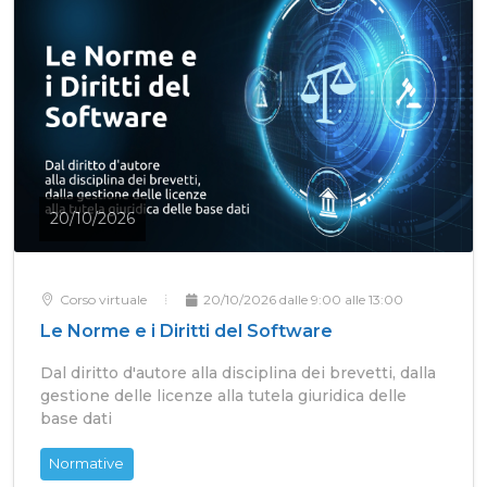
20/10/2026
Corso virtuale
20/10/2026 dalle 9:00 alle 13:00
Le Norme e i Diritti del Software
Dal diritto d'autore alla disciplina dei brevetti, dalla
gestione delle licenze alla tutela giuridica delle
base dati
Normative