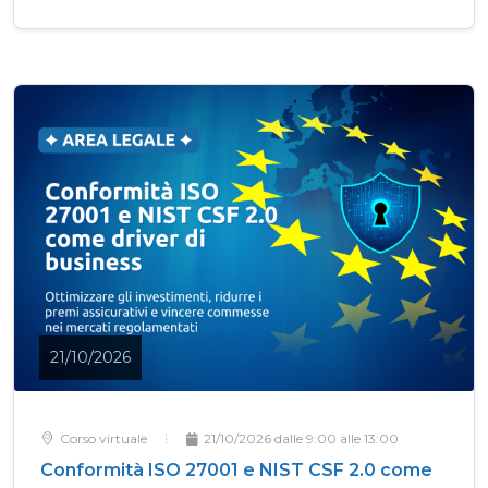
21/10/2026
Corso virtuale
21/10/2026 dalle 9:00 alle 13:00
Conformità ISO 27001 e NIST CSF 2.0 come