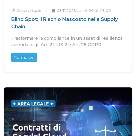
Corso virtuale
03/11/2026 dalle 9:00 alle 13:00
Blind Spot: il Rischio Nascosto nella Supply
Chain
Trasformare la compliance in un asset di resilienza
aziendale: gli Art. 21 NIS 2 e Art. 28 GDPR
Normative