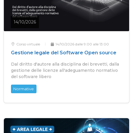
14/10/2026
Corso virtuale
14/10/2026 dalle 9:00 alle 13:00
Gestione legale del Software Open source
Dal diritto d'autore alla disciplina dei brevetti, dalla
gestione delle licenze all'adeguamento normativo
del software libero
Normative