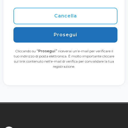
Cancella
Prosegui
Cliccando su
“Prosegui”
riceverai un’e-mail per verificare il
tuo indirizzo di posta elettronica. È molto importante cliccare
sul link contenuto nell’e-mail di verifica per convalidare la tua
registrazione.