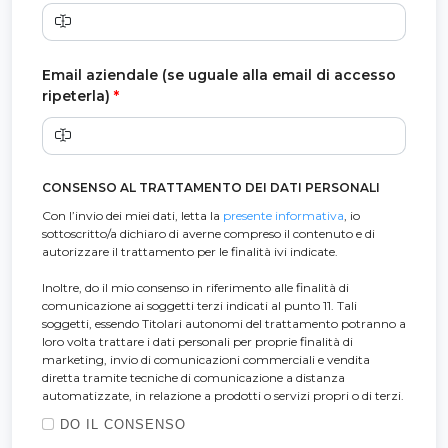
Email aziendale (se uguale alla email di accesso
ripeterla)
*
CONSENSO AL TRATTAMENTO DEI DATI PERSONALI
Con l’invio dei miei dati, letta la
presente informativa
, io
sottoscritto/a dichiaro di averne compreso il contenuto e di
autorizzare il trattamento per le finalità ivi indicate.
Inoltre, do il mio consenso in riferimento alle finalità di
comunicazione ai soggetti terzi indicati al punto 11. Tali
soggetti, essendo Titolari autonomi del trattamento potranno a
loro volta trattare i dati personali per proprie finalità di
marketing, invio di comunicazioni commerciali e vendita
diretta tramite tecniche di comunicazione a distanza
automatizzate, in relazione a prodotti o servizi propri o di terzi.
DO IL CONSENSO