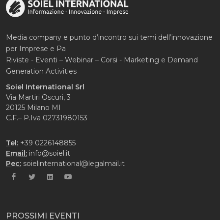
Media company e punto d’incontro sui temi dell’innovazione
per Imprese e Pa
Riviste - Eventi – Webinar – Corsi - Marketing e Demand
Generation Activities
Soiel International Srl
Via Martiri Oscuri, 3
20125 Milano MI
C.F.– P.Iva 02731980153
Tel:
+39 0226148855
Email:
info@soiel.it
Pec:
soielinternational@legalmail.it
PROSSIMI EVENTI