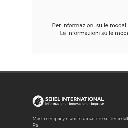
Per informazioni sulle modalit
Le informazioni sulle moda
Media company e punto d’incontro sui temi del
Pa