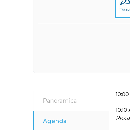
10:0
Panoramica
10:10
Ricca
Agenda