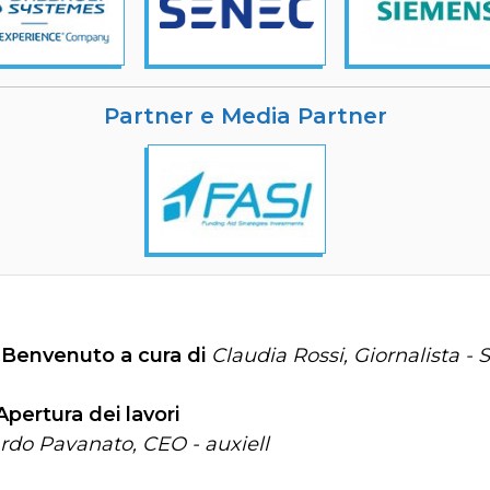
Partner e Media Partner
0
Benvenuto a cura di
Claudia Rossi, Giornalista - S
Apertura dei lavori
rdo Pavanato, CEO - auxiell