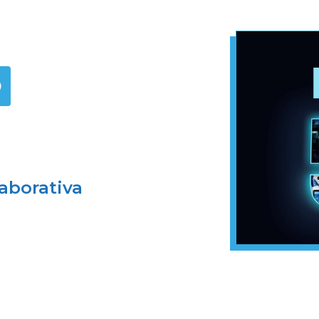
0
laborativa