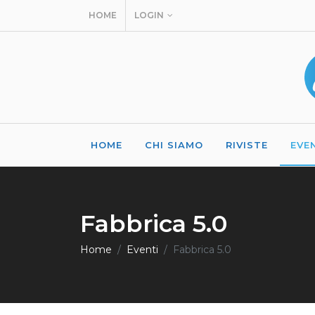
HOME
LOGIN
HOME
CHI SIAMO
RIVISTE
EVE
Fabbrica 5.0
Home
Eventi
Fabbrica 5.0