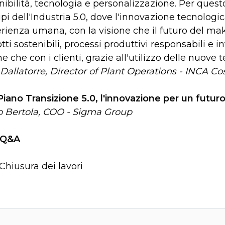
nibilità, tecnologia e personalizzazione. Per questo
ipi dell'Industria 5.0, dove l'innovazione tecnolog
erienza umana, con la visione che il futuro del m
tti sostenibili, processi produttivi responsabili e i
ne che con i clienti, grazie all'utilizzo delle nuove 
Dallatorre, Director of Plant Operations - INCA C
Piano Transizione 5.0, l'innovazione per un futuro
o Bertola, COO - Sigma Group
Q&A
 Chiusura dei lavori