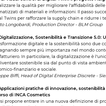
alizzare la qualità per migliorare l'affidabilità del
atizzati di materiali e informazioni. Il passo succes
al Twins per rafforzare la supply chain e ridurre i 
to Longobardi, Production Director - BLM Group
Digitalizzazione, Sostenibilità e Transizione 5.0
asformazione digitale e la sostenibilità sono due 
agnando sempre più importanza nel mondo contem
atturiero. In particolare, la digitalizzazione è l
iventare sostenibile sia dal punto di vista ambien
mico-finanziario e sociale.
ppe Biffi, Head of Digital Enterprise Discrete - Si
Applicazioni pratiche di innovazione, sostenibilità 
orso di INCA Cosmetics
si propone entrare in una nuova definizione di p