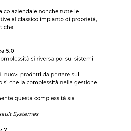
oltaico aziendale nonché tutte le
tive al classico impianto di proprietà,
tiche.
ca 5.0
plessità si riversa poi sui sistemi
i, nuovi prodotti da portare sul
o sì che la complessità nella gestione
mente questa complessità sia
sault Systèmes
e 7