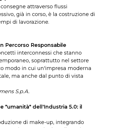
le consegne attraverso flussi
sivo, già in corso, è la costruzione di
tempi di lavorazione.
: Un Percorso Responsabile
concetti interconnessi che stanno
poraneo, soprattutto nel settore
'unico modo in cui un'impresa moderna
tale, ma anche dal punto di vista
emens S.p.A.
e "umanità" dell'Industria 5.0: il
roduzione di make-up, integrando