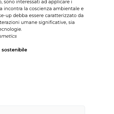
, sono interessati ad applicare i
ica incontra la coscienza ambientale e
ake-up debba essere caratterizzato da
nterazioni umane significative, sia
tecnologie.
osmetics
 sostenibile