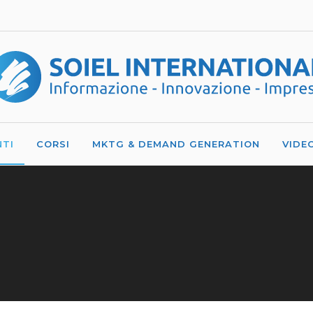
NTI
CORSI
MKTG & DEMAND GENERATION
VIDE