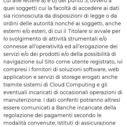
cui alle lettere a) e b) del punto 3, ovvero a
quei soggetti cui la facoltà di accedere ai dati
sia riconosciuta da disposizioni di legge o da
ordini delle autorità nonché ai soggetti, anche
esterni e/o esteri, di cui il Titolare si avvale per
lo svolgimento di attività strumentali e/o
connesse all’operatività ed all’erogazione dei
servizi e/o dei prodotti e/o della possibilità di
navigazione sul Sito come utente registrato, ivi
compresi i fornitori di soluzioni software, web
application e servizi di storage erogati anche
tramite sistemi di Cloud Computing e gli
eventuali incaricati di occasionali operazioni di
manutenzione. I dati conferiti potranno altresí
essere comunicati a Banche incaricate della
regolazione dei pagamenti secondo le
modalità convenute; Istituti di assicurazione