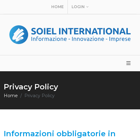
HOME
LOGIN
Privacy Policy
Home
Privacy Policy
Informazioni obbligatorie in