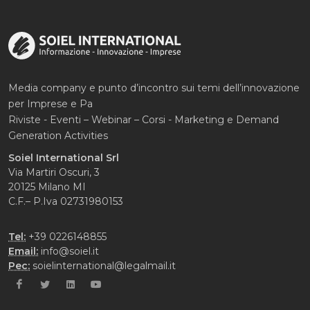
Media company e punto d’incontro sui temi dell’innovazione
per Imprese e Pa
Riviste - Eventi – Webinar – Corsi - Marketing e Demand
Generation Activities
Soiel International Srl
Via Martiri Oscuri, 3
20125 Milano MI
C.F.– P.Iva 02731980153
Tel:
+39 0226148855
Email:
info@soiel.it
Pec:
soielinternational@legalmail.it