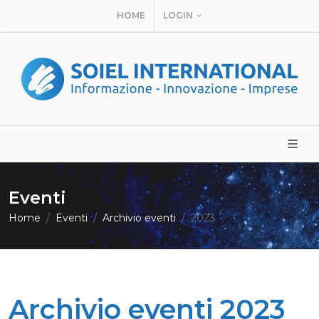
HOME
LOGIN
Eventi
Home
Eventi
Archivio eventi
2023
Archivio eventi 2023