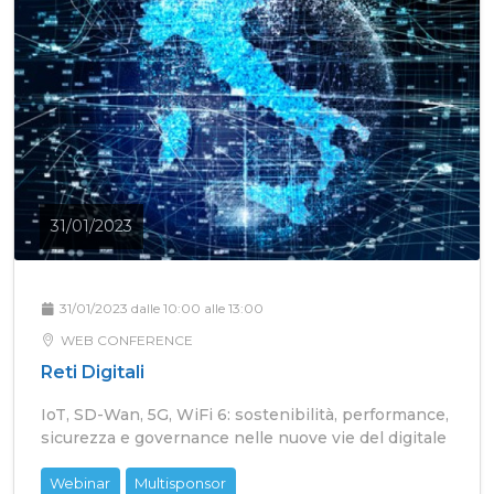
31/01/2023
31/01/2023 dalle 10:00 alle 13:00
WEB CONFERENCE
Reti Digitali
IoT, SD-Wan, 5G, WiFi 6: sostenibilità, performance,
sicurezza e governance nelle nuove vie del digitale
Webinar
Multisponsor