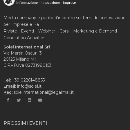
Media company e punto d’incontro sui temi dell’innovazione
per Imprese e Pa
Riviste - Eventi – Webinar – Corsi - Marketing e Demand
Generation Activities
Soiel International Srl
Via Martiri Oscuri, 3
20125 Milano MI
C.F.– P.Iva 02731980153
Tel:
+39 0226148855
Email:
info@soiel.it
Pec:
soielinternational@legalmail.it
PROSSIMI EVENTI