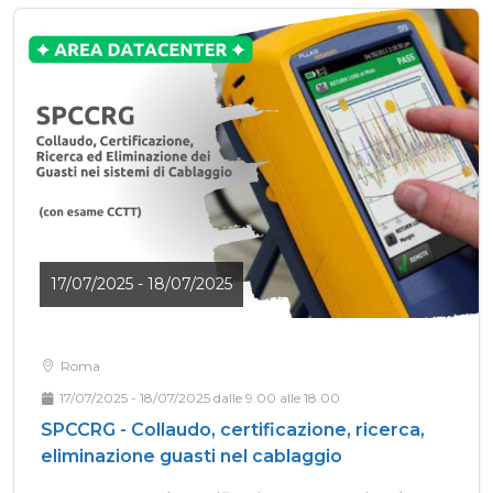
17/07/2025 - 18/07/2025
Roma
17/07/2025 - 18/07/2025 dalle 9.00 alle 18.00
SPCCRG - Collaudo, certificazione, ricerca,
eliminazione guasti nel cablaggio