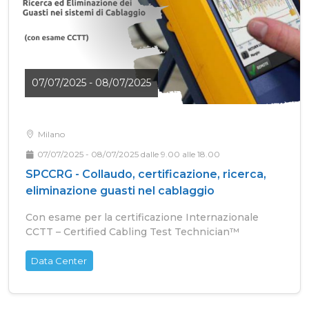
07/07/2025 - 08/07/2025
Milano
07/07/2025 - 08/07/2025 dalle 9.00 alle 18.00
SPCCRG - Collaudo, certificazione, ricerca,
eliminazione guasti nel cablaggio
Con esame per la certificazione Internazionale
CCTT – Certified Cabling Test Technician™
Data Center