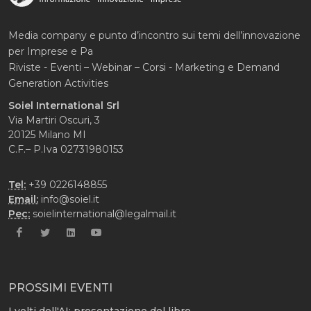
Media company e punto d’incontro sui temi dell’innovazione
per Imprese e Pa
Riviste - Eventi – Webinar – Corsi - Marketing e Demand
Generation Activities
Soiel International Srl
Via Martiri Oscuri, 3
20125 Milano MI
C.F.– P.Iva 02731980153
Tel:
+39 0226148855
Email:
info@soiel.it
Pec:
soielinternational@legalmail.it
PROSSIMI EVENTI