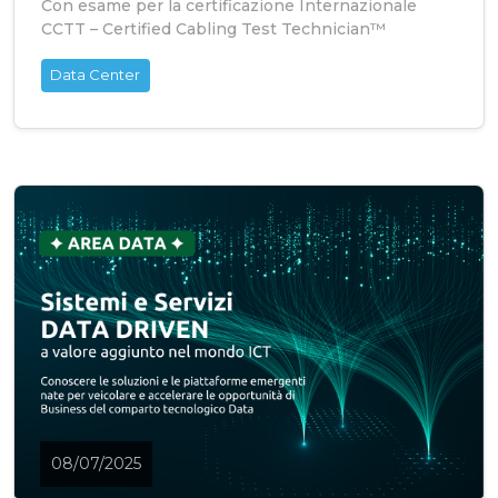
Con esame per la certificazione Internazionale
CCTT – Certified Cabling Test Technician™
Data Center
08/07/2025