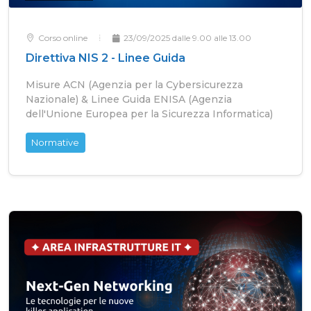
Corso online
23/09/2025 dalle 9.00 alle 13.00
Direttiva NIS 2 - Linee Guida
Misure ACN (Agenzia per la Cybersicurezza
Nazionale) & Linee Guida ENISA (Agenzia
dell'Unione Europea per la Sicurezza Informatica)
Normative