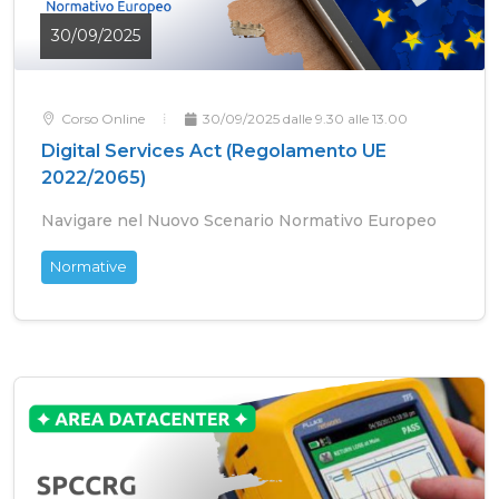
30/09/2025
Corso Online
30/09/2025 dalle 9.30 alle 13.00
Digital Services Act (Regolamento UE
2022/2065)
Navigare nel Nuovo Scenario Normativo Europeo
Normative