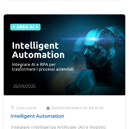
25/09/2025
Corso online
25/09/2025 dalle 9.00 alle 13.00
Intelligent Automation
Integrare Intelligenza Artificiale (AI) e Robotic