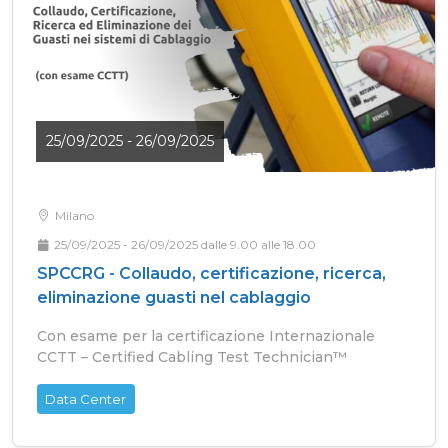
25/09/2025 - 26/09/2025
Milano
25/09/2025 - 26/09/2025 dalle 9.00 alle 18.00
SPCCRG - Collaudo, certificazione, ricerca,
eliminazione guasti nel cablaggio
Con esame per la certificazione Internazionale
CCTT – Certified Cabling Test Technician™
Data Center