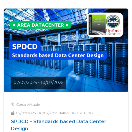
07/07/2025 - 10/07/2025
Corso virtuale
07/07/2025 - 10/07/2025 dalle 9.00 alle 18.00
SPDCD – Standards based Data Center
Design