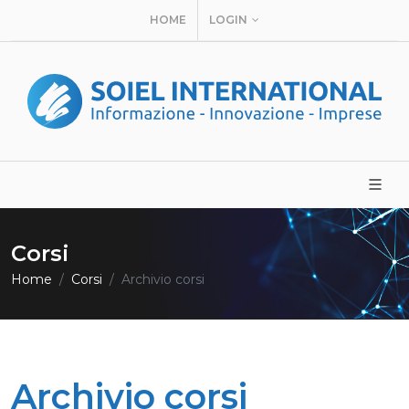
HOME
LOGIN
Corsi
Home
Corsi
Archivio corsi
Archivio corsi