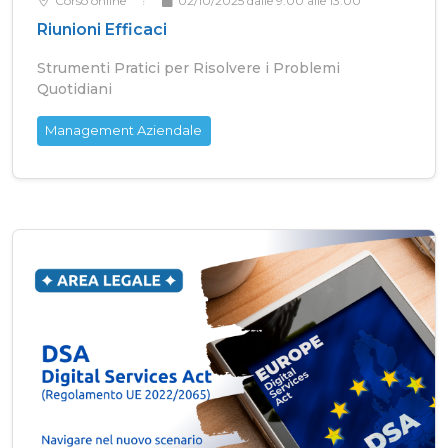
Corso online
02/10/2025 dalle 9.00 alle 13.00
Riunioni Efficaci
Strumenti Pratici per Risolvere i Problemi
Quotidiani
Management Aziendale