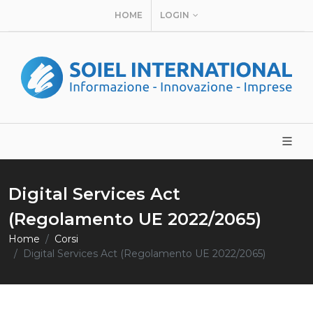
HOME
LOGIN
Digital Services Act
(Regolamento UE 2022/2065)
Home
Corsi
Digital Services Act (Regolamento UE 2022/2065)