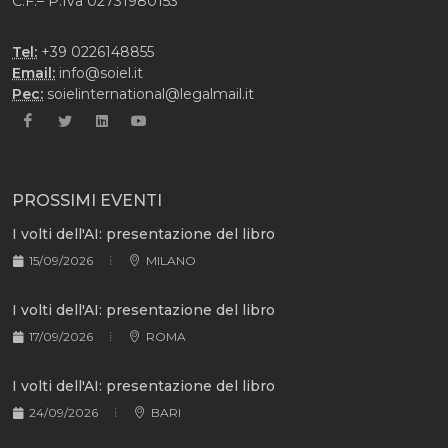
C.F.– P.Iva 02731980153
Tel:
+39 0226148855
Email:
info@soiel.it
Pec:
soielinternational@legalmail.it
PROSSIMI EVENTI
I volti dell'AI: presentazione del libro
15/09/2026
MILANO
I volti dell'AI: presentazione del libro
17/09/2026
ROMA
I volti dell'AI: presentazione del libro
24/09/2026
BARI