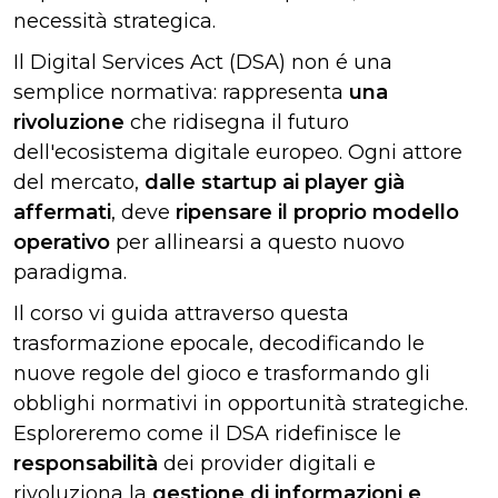
necessità strategica.
Il Digital Services Act (DSA) non é una
semplice normativa: rappresenta
una
rivoluzione
che ridisegna il futuro
dell'ecosistema digitale europeo. Ogni attore
del mercato,
dalle startup ai player già
affermati
, deve
ripensare il proprio modello
operativo
per allinearsi a questo nuovo
paradigma.
Il corso vi guida attraverso questa
trasformazione epocale, decodificando le
nuove regole del gioco e trasformando gli
obblighi normativi in opportunità strategiche.
Esploreremo come il DSA ridefinisce le
responsabilità
dei provider digitali e
rivoluziona la
gestione di informazioni e