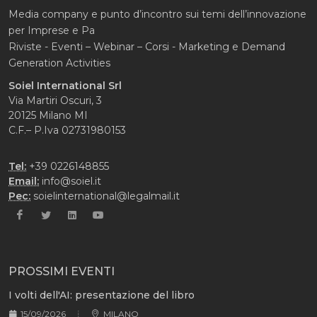
Media company e punto d’incontro sui temi dell’innovazione
per Imprese e Pa
Riviste - Eventi – Webinar – Corsi - Marketing e Demand
Generation Activities
Soiel International Srl
Via Martiri Oscuri, 3
20125 Milano MI
C.F.– P.Iva 02731980153
Tel:
+39 0226148855
Email:
info@soiel.it
Pec:
soielinternational@legalmail.it
PROSSIMI EVENTI
I volti dell'AI: presentazione del libro
15/09/2026
MILANO