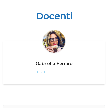
Docenti
Gabriella Ferraro
Iocap