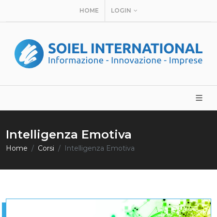
HOME
LOGIN
Intelligenza Emotiva
Home
Corsi
Intelligenza Emotiva