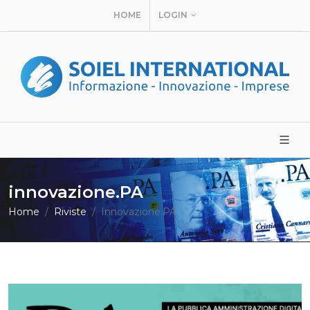
HOME
LOGIN
innovazione.PA
Home
Riviste
Innovazione.PA