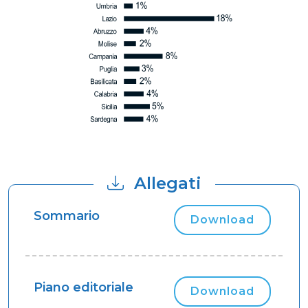
Allegati
Sommario
Download
Piano editoriale
Download