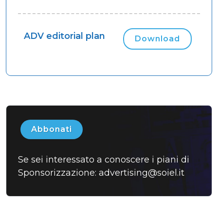
ADV editorial plan
Download
Abbonati
Se sei interessato a conoscere i piani di
Sponsorizzazione:
advertising@soiel.it