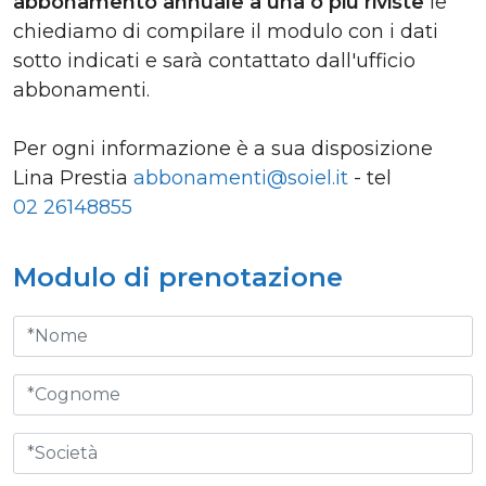
abbonamento annuale a una o più riviste
le
chiediamo di compilare il modulo con i dati
sotto indicati e sarà contattato dall'ufficio
abbonamenti.
Per ogni informazione è a sua disposizione
Lina Prestia
abbonamenti@soiel.it
- tel
02 26148855
Modulo di prenotazione