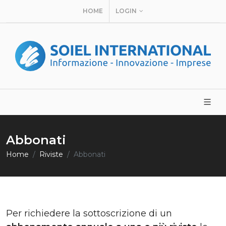
HOME
LOGIN
Abbonati
Home
Riviste
Abbonati
Per richiedere la sottoscrizione di un