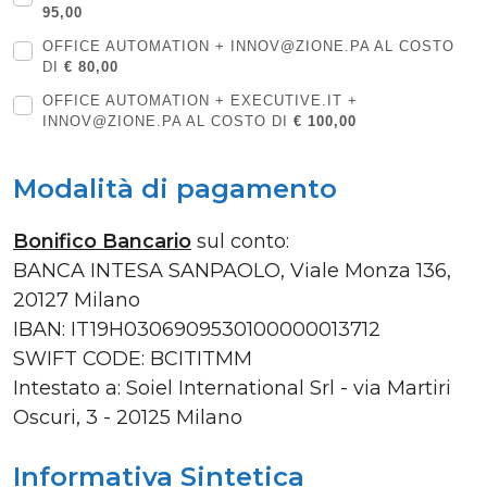
95,00
OFFICE AUTOMATION + INNOV@ZIONE.PA AL COSTO
DI
€ 80,00
OFFICE AUTOMATION + EXECUTIVE.IT +
INNOV@ZIONE.PA AL COSTO DI
€ 100,00
Modalità di pagamento
Bonifico Bancario
sul conto:
BANCA INTESA SANPAOLO, Viale Monza 136,
20127 Milano
IBAN: IT19H0306909530100000013712
SWIFT CODE: BCITITMM
Intestato a: Soiel International Srl - via Martiri
Oscuri, 3 - 20125 Milano
Informativa Sintetica