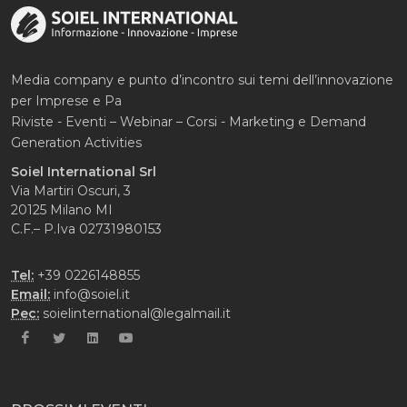
Media company e punto d’incontro sui temi dell’innovazione
per Imprese e Pa
Riviste - Eventi – Webinar – Corsi - Marketing e Demand
Generation Activities
Soiel International Srl
Via Martiri Oscuri, 3
20125 Milano MI
C.F.– P.Iva 02731980153
Tel:
+39 0226148855
Email:
info@soiel.it
Pec:
soielinternational@legalmail.it