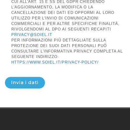
CUI ALL'ART. 15 E SS DEL GDPR CHIEDENDO
L'AGGIORNAMENTO, LA MODIFICA O LA
CANCELLAZIONE DEI DATI ED OPPORMI AL LORO
UTILIZZO PER L'INVIO DI COMUNICAZIONI
COMMERCIALI E PER ALTRE SPECIFICHE FINALITÀ,
RIVOLGENDOMI AL DPO AI SEGUENTI RECAPITI
PRIVACY@SOIEL.IT
PER INFORMAZIONI PIÙ DETTAGLIATE SULLA
PROTEZIONE DEI SUOI DATI PERSONALI PUÒ
CONSULTARE L'INFORMATIVA PRIVACY COMPLETA AL
SEGUENTE INDIRIZZO:
HTTPS://WWW.SOIEL.IT/PRIVACY-POLICY/
Invia i dati