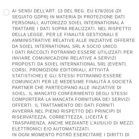
AI SENSI DELL'ART. 13 DEL REG. EU 679/2016 (DI
SEGUITO GDPR) IN MATERIA DI PROTEZIONE DATI
PERSONALI, AUTORIZZO SOIEL INTERNATIONAL A
TRATTARE I DATI SOPRA REALIZZATI, NEL RISPETTO
DELLA LEGGE, PER LE FINALITÀ GESTIONALI E
AMMINISTRATIVE RELATIVE ALLE INIZIATIVE OFFERTE
DA SOIEL INTERNATIONAL SRL A SOCIO UNICO.
I DATI RACCOLTI POTRANNO ESSERE UTILIZZATI PER
INVIARE COMUNICAZIONI RELATIVE A SERVIZI
PROPOSTI DA SOIEL INTERNATIONAL SRL (EVENTI,
CORSI, PROMOZIONI EDITORIALI, ATTIVITÀ
STATISTICHE) E GLI STESSI POTRANNO ESSERE
COMUNICATI PER LE MEDESIME FINALITÀ A SOCIETÀ
PARTNER CHE PARTECIPANO ALLE INIZIATIVE DI
SOIEL. IL MANCATO CONFERIMENTO DEGLI STESSI
COMPORTERÀ LA MANCATA FORNITURA DEI SERVIZI
OFFERTI. IL TRATTAMENTO DEI DATI FORNITI
AVVERRÀ NEL PIENO RISPETTO DEI PRINCIPI DI
RISERVATEZZA, CORRETTEZZA, LICEITÀ E
TRASPARENZA, ANCHE MEDIANTE L'AUSILIO DI MEZZI
ELETTRONICI E/O AUTOMATIZZATI.
IN OGNI MOMENTO POTRÒ ESERCITARE I DIRITTI DI