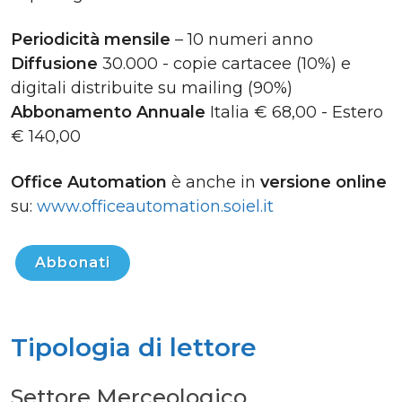
Periodicità mensile
– 10 numeri anno
Diffusione
30.000 - copie cartacee (10%) e
digitali distribuite su mailing (90%)
Abbonamento Annuale
Italia € 68,00 - Estero
€ 140,00
Office Automation
è anche in
versione online
su:
www.officeautomation.soiel.it
Abbonati
Tipologia di lettore
Settore Merceologico