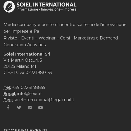
Media company e punto d’incontro sui temi dell’innovazione
per Imprese e Pa
Riviste - Eventi – Webinar – Corsi - Marketing e Demand
Generation Activities
Soiel International Srl
Via Martiri Oscuri, 3
20125 Milano MI
C.F.– P.Iva 02731980153
Tel:
+39 0226148855
Email:
info@soiel.it
Pec:
soielinternational@legalmail.it
PROSSIMI EVENTI