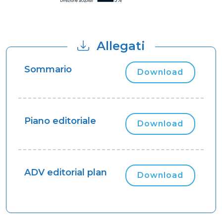
Allegati
Sommario
Download
Piano editoriale
Download
ADV editorial plan
Download