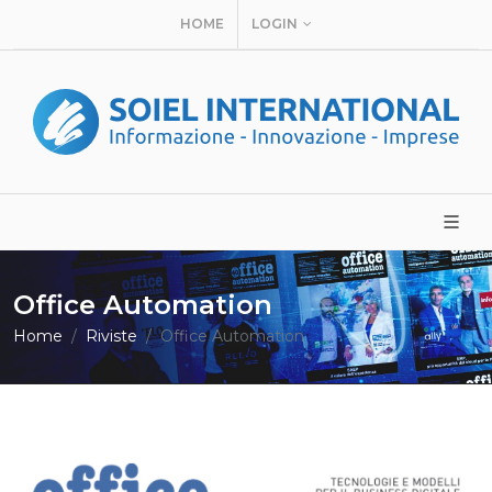
HOME
LOGIN
Office Automation
Home
Riviste
Office Automation