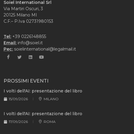
Soiel International Srl
Via Martiri Oscuri, 3
20125 Milano MI
C.F.– P.Iva 02731980153
Tel:
+39 0226148855
Email:
info@soiel.it
Pec:
soielinternational@legalmail.it
PROSSIMI EVENTI
I volti dell'AI: presentazione del libro
15/09/2026
MILANO
I volti dell'AI: presentazione del libro
17/09/2026
ROMA