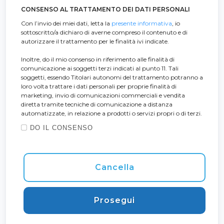
CONSENSO AL TRATTAMENTO DEI DATI PERSONALI
Con l’invio dei miei dati, letta la
presente informativa
, io
sottoscritto/a dichiaro di averne compreso il contenuto e di
autorizzare il trattamento per le finalità ivi indicate.
Inoltre, do il mio consenso in riferimento alle finalità di
comunicazione ai soggetti terzi indicati al punto 11. Tali
soggetti, essendo Titolari autonomi del trattamento potranno a
loro volta trattare i dati personali per proprie finalità di
marketing, invio di comunicazioni commerciali e vendita
diretta tramite tecniche di comunicazione a distanza
automatizzate, in relazione a prodotti o servizi propri o di terzi.
DO IL CONSENSO
Cancella
Prosegui