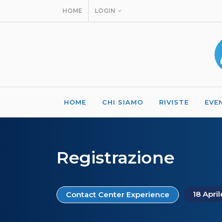
HOME
LOGIN
HOME
CHI SIAMO
RIVISTE
EVE
Registrazione
18 Apri
Contact Center Experience