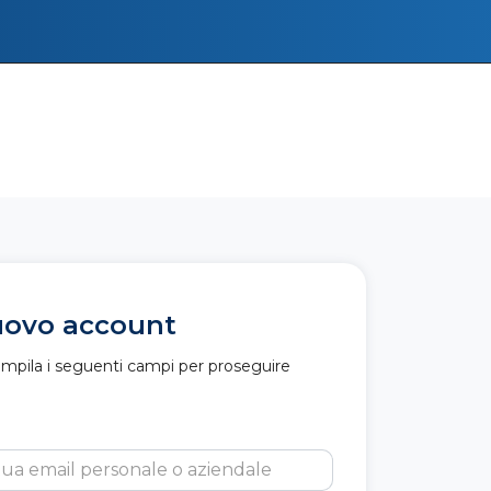
uovo account
ompila i seguenti campi per proseguire