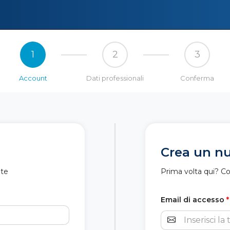
1
2
3
Account
Dati professionali
Conferma
Crea un n
nte
Prima volta qui? C
Email di accesso
*