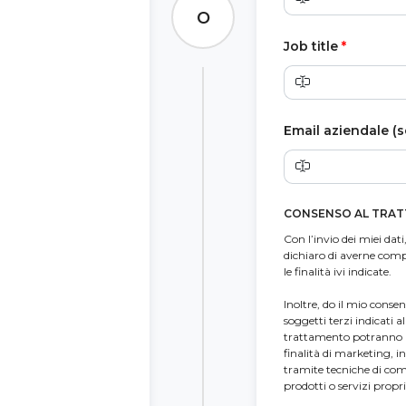
O
Job title
*
Email aziendale (s
CONSENSO AL TRAT
Con l’invio dei miei dati,
dichiaro di averne comp
le finalità ivi indicate.
Inoltre, do il mio conse
soggetti terzi indicati a
trattamento potranno a l
finalità di marketing, 
tramite tecniche di com
prodotti o servizi propri 