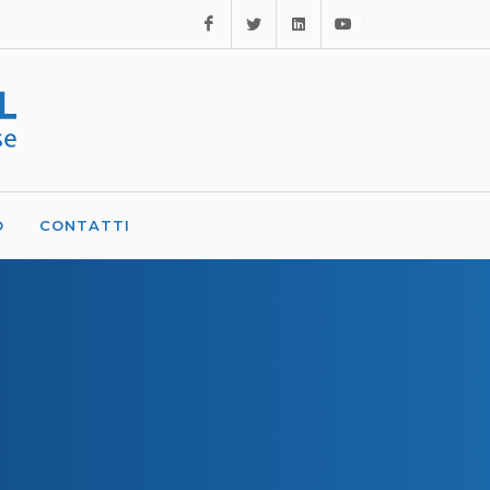
Facebook
Twitter
Linkedin
Youtube
O
CONTATTI