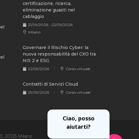
certificazione, ricerca,
eliminazione guasti nel
cablaggio
21/09/2026 - 22/09/2026
del
Milano
Governare il Rischio Cyber: la
nuova responsabilità del CXO tra
del
NIS 2 e ESG
22/09/2026
Corso virtuale
Contratti di Servizi Cloud
29/09/2026
Corso virtuale
Ciao, posso
aiutarti?
 3, 20125 Milano