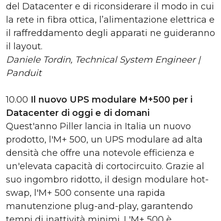
del Datacenter e di riconsiderare il modo in cui
la rete in fibra ottica, l’alimentazione elettrica e
il raffreddamento degli apparati ne guideranno
il layout.
Daniele Tordin, Technical System Engineer |
Panduit
10.00
Il nuovo UPS modulare M+500 per i
Datacenter di oggi e di domani
Quest'anno Piller lancia in Italia un nuovo
prodotto, l'M+ 500, un UPS modulare ad alta
densità che offre una notevole efficienza e
un'elevata capacità di cortocircuito. Grazie al
suo ingombro ridotto, il design modulare hot-
swap, l'M+ 500 consente una rapida
manutenzione plug-and-play, garantendo
tempi di inattività minimi. L'M+ 500 è