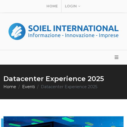
HOME
LOGIN
Datacenter Experience 2025
Home
Eventi
Datacenter Experience 2025