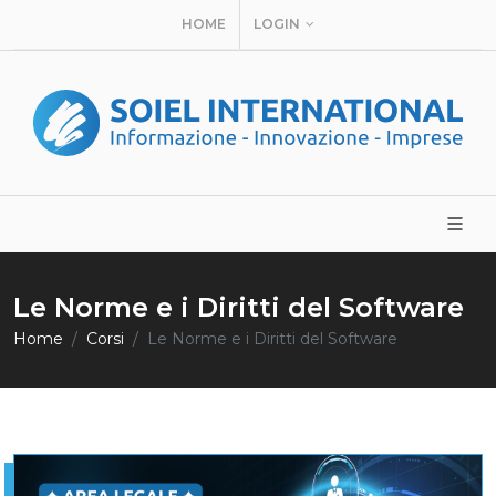
HOME
LOGIN
Le Norme e i Diritti del Software
Home
Corsi
Le Norme e i Diritti del Software