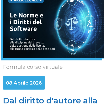
Formula corso virtuale
08 Aprile 2026
Dal diritto d'autore alla