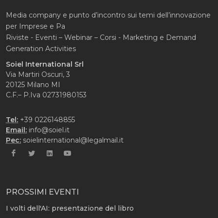
Media company e punto d’incontro sui temi dell’innovazione
per Imprese e Pa
Riviste - Eventi – Webinar – Corsi - Marketing e Demand
Generation Activities
Soiel International Srl
Via Martiri Oscuri, 3
20125 Milano MI
C.F.– P.Iva 02731980153
Tel:
+39 0226148855
Email:
info@soiel.it
Pec:
soielinternational@legalmail.it
PROSSIMI EVENTI
I volti dell'AI: presentazione del libro