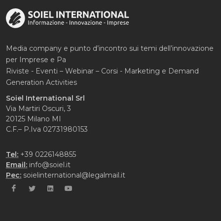
Media company e punto d’incontro sui temi dell’innovazione
per Imprese e Pa
Riviste - Eventi – Webinar – Corsi - Marketing e Demand
Generation Activities
Soiel International Srl
Via Martiri Oscuri, 3
20125 Milano MI
C.F.– P.Iva 02731980153
Tel:
+39 0226148855
Email:
info@soiel.it
Pec:
soielinternational@legalmail.it