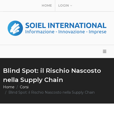
HOME
LOGIN
Blind Spot: il Rischio Nascosto
nella Supply Chain
Home
Corsi
Blind Spot: il Rischio Nascosto nella Supply Chain