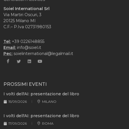
Soiel International Srl
Via Martiri Oscuri, 3
20125 Milano MI
C.F.– P.Iva 02731980153
Tel:
+39 0226148855
Email:
info@soiel.it
Pec:
soielinternational@legalmail.it
PROSSIMI EVENTI
I volti dell'AI: presentazione del libro
15/09/2026
MILANO
I volti dell'AI: presentazione del libro
17/09/2026
ROMA