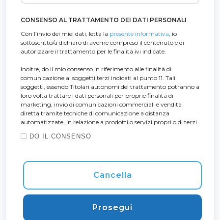
CONSENSO AL TRATTAMENTO DEI DATI PERSONALI
Con l’invio dei miei dati, letta la
presente informativa
, io
sottoscritto/a dichiaro di averne compreso il contenuto e di
autorizzare il trattamento per le finalità ivi indicate.
Inoltre, do il mio consenso in riferimento alle finalità di
comunicazione ai soggetti terzi indicati al punto 11. Tali
soggetti, essendo Titolari autonomi del trattamento potranno a
loro volta trattare i dati personali per proprie finalità di
marketing, invio di comunicazioni commerciali e vendita
diretta tramite tecniche di comunicazione a distanza
automatizzate, in relazione a prodotti o servizi propri o di terzi.
DO IL CONSENSO
Cancella
Prosegui