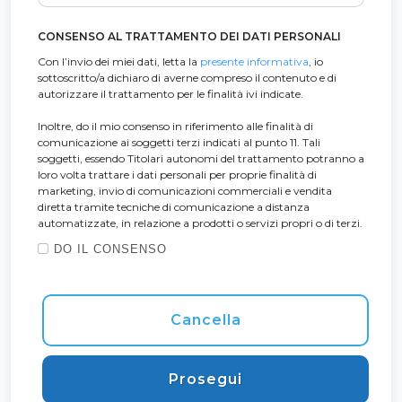
CONSENSO AL TRATTAMENTO DEI DATI PERSONALI
Con l’invio dei miei dati, letta la
presente informativa
, io
sottoscritto/a dichiaro di averne compreso il contenuto e di
autorizzare il trattamento per le finalità ivi indicate.
Inoltre, do il mio consenso in riferimento alle finalità di
comunicazione ai soggetti terzi indicati al punto 11. Tali
soggetti, essendo Titolari autonomi del trattamento potranno a
loro volta trattare i dati personali per proprie finalità di
marketing, invio di comunicazioni commerciali e vendita
diretta tramite tecniche di comunicazione a distanza
automatizzate, in relazione a prodotti o servizi propri o di terzi.
DO IL CONSENSO
Cancella
Prosegui