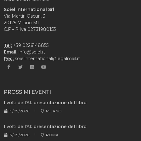
Soiel International Srl
Via Martiri Oscuri, 3
20125 Milano MI
C.F.– P.Iva 02731980153
Tel:
+39 0226148855
Email:
info@soiel.it
Pec:
soielinternational@legalmail.it
PROSSIMI EVENTI
I volti dell'AI: presentazione del libro
15/09/2026
MILANO
I volti dell'AI: presentazione del libro
17/09/2026
ROMA