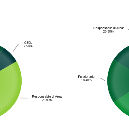
Responsabile di Area:
26.30%
CEO:
7.50%
Funzionario:
18.40%
Responsabile di Area:
29.90%