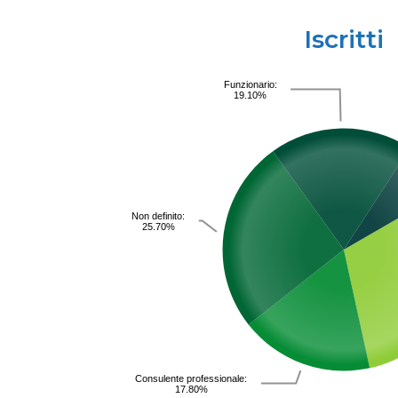
Iscritti
Funzionario:
19.10%
Non definito:
25.70%
Consulente professionale:
17.80%