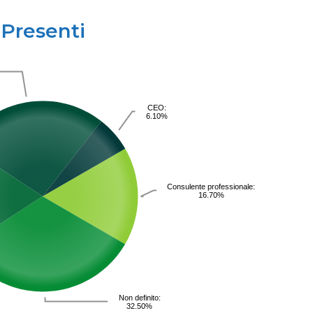
Presenti
CEO:
6.10%
Consulente professionale:
16.70%
Non definito:
32.50%