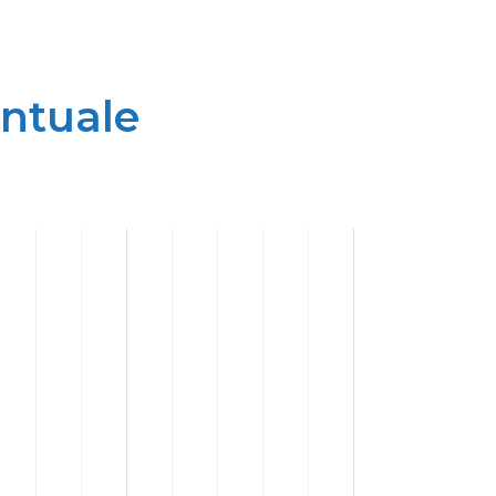
entuale