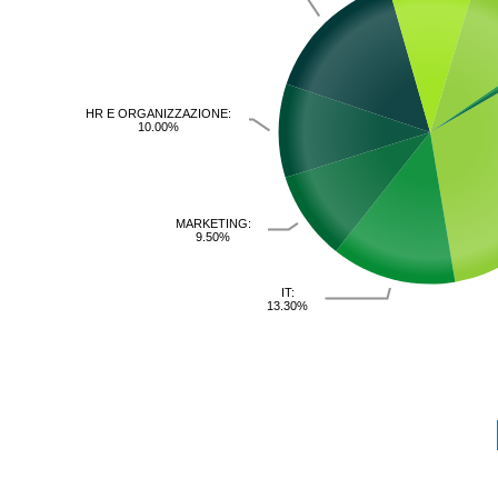
HR E ORGANIZZAZIONE:
10.00%
MARKETING:
9.50%
IT:
13.30%