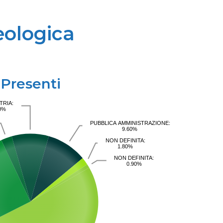
eologica
Presenti
TRIA:
0%
PUBBLICA AMMINISTRAZIONE:
9.60%
NON DEFINITA:
1.80%
NON DEFINITA:
0.90%