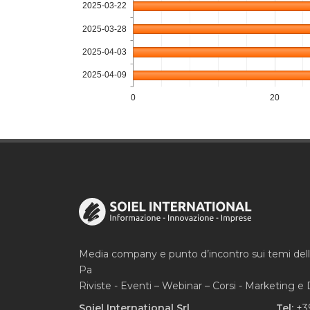
2025-03-22
2025-03-28
2025-04-03
2025-04-09
0
20
Media company e punto d’incontro sui temi del
Pa
Riviste - Eventi – Webinar – Corsi - Marketing 
Soiel International Srl
Tel:
+3