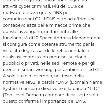
domain e registrazioni di nomi legati ad
attività cyber criminali. Più del 90% dei
malware utilizza query DNS per
comunicazioni C2. Il DNS oltre ad offrire una
consapevolezza delle minacce prima che
queste avvengano, unitamente alle
funzionalità di IP Space Address Management
si configura come potente strumento per la
visibilità degli asset delle reti aziendali in
qualsiasi contesto: on premise, su cloud
pubblici o privati, nelle sedi remote e per gli
utenti in smart working, per ambienti IT ed OT.
A solo titolo di esempio, nel testo della
normativa NIS2 la parola "DNS" (Domain Name
System) compare dieci volte e la parola "TLD"
(Top Level Domain) compare diciassette volte:
questo conferma l'importanza del DNS.