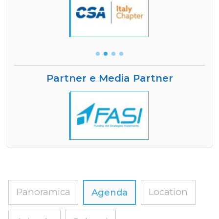
Partner e Media Partner
Panoramica
Location
Agenda