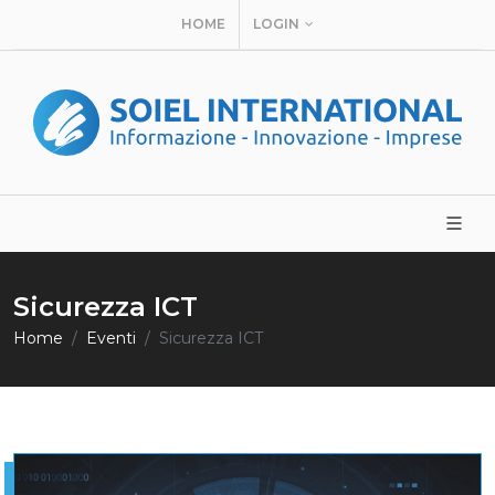
HOME
LOGIN
Sicurezza ICT
Home
Eventi
Sicurezza ICT