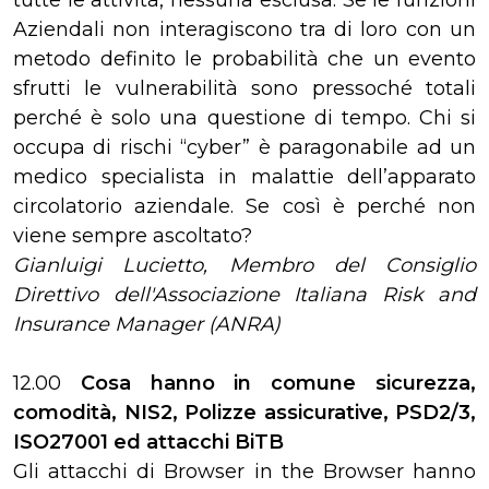
tutte le attività, nessuna esclusa. Se le funzioni
Aziendali non interagiscono tra di loro con un
metodo definito le probabilità che un evento
sfrutti le vulnerabilità sono pressoché totali
perché è solo una questione di tempo. Chi si
occupa di rischi “cyber” è paragonabile ad un
medico specialista in malattie dell’apparato
circolatorio aziendale. Se così è perché non
viene sempre ascoltato?
Gianluigi Lucietto, Membro del Consiglio
Direttivo dell'Associazione Italiana Risk and
Insurance Manager (ANRA)
12.00
Cosa hanno in comune sicurezza,
comodità, NIS2, Polizze assicurative, PSD2/3,
ISO27001 ed attacchi BiTB
Gli attacchi di Browser in the Browser hanno