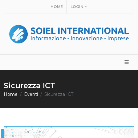
HOME
LOGIN
Sicurezza ICT
Home
Eventi
Sicurezza ICT