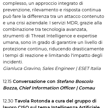
complesso, un approccio integrato di
prevenzione, rilevamento e risposta continua
può fare la differenza tra un attacco contenuto
e una crisi aziendale. I servizi MDR, grazie alla
combinazione tra tecnologia avanzata,
strumenti di Threat Intelligence e expertise
umana, sono in grado di garantire un livello di
protezione continuo, riducendo drasticamente
i tempi di reazione e limitando l'impatto degli
incidenti.
Gianluca Gravino, Sales Engineer | ESET Italia
12.15
Conversazione con
Stefano Boscolo
Bozza, Chief Information Officer | Comau
12.30
Tavola Rotonda a cura del gruppo di
lavoro CISO sul tema
Intelligenza Artificiale