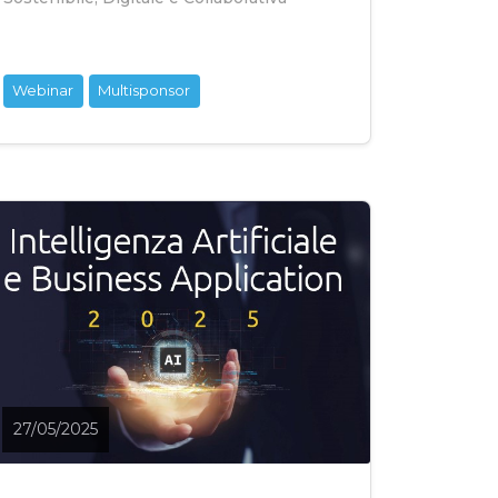
Webinar
Multisponsor
27/05/2025