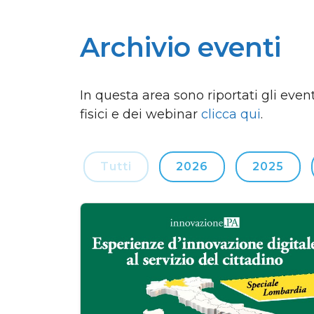
Archivio eventi
In questa area sono riportati gli event
fisici e dei webinar
clicca qui
.
Tutti
2026
2025