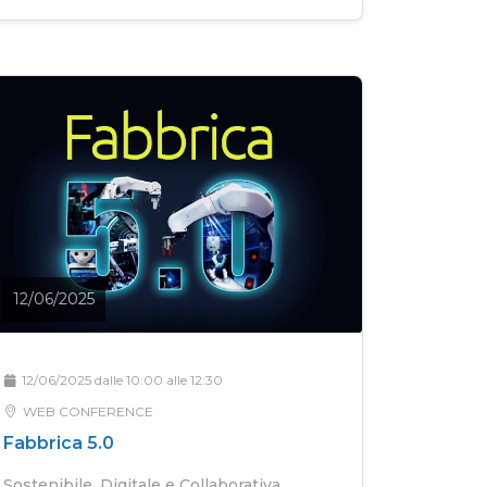
12/06/2025
12/06/2025 dalle 10:00 alle 12:30
WEB CONFERENCE
Fabbrica 5.0
Sostenibile, Digitale e Collaborativa