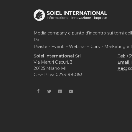
Media company e punto d’incontro sui temi del
Pa
Riviste - Eventi – Webinar – Corsi - Marketing 
Soiel International Srl
Tel:
+3
Via Martiri Oscuri, 3
Email:
20125 Milano MI
Pec:
so
C.F.– P.Iva 02731980153