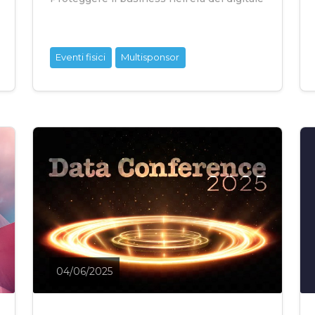
Eventi fisici
Multisponsor
04/06/2025