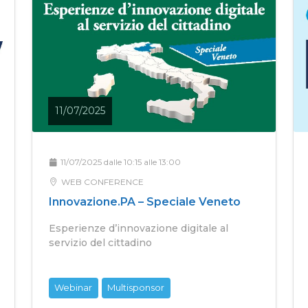
11/07/2025
11/07/2025 dalle 10:15 alle 13:00
WEB CONFERENCE
Innovazione.PA – Speciale Veneto
Esperienze d’innovazione digitale al
servizio del cittadino
Webinar
Multisponsor