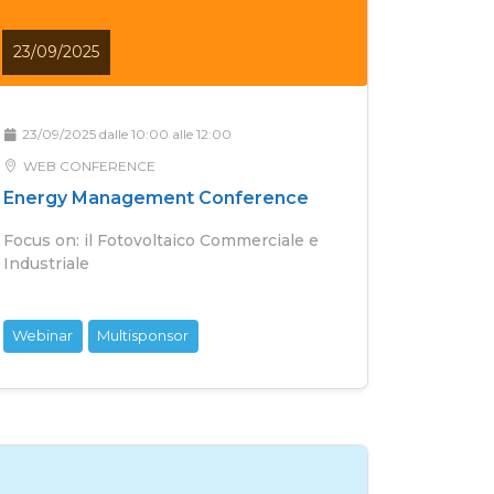
23/09/2025
23/09/2025 dalle 10:00 alle 12:00
WEB CONFERENCE
Energy Management Conference
Focus on: il Fotovoltaico Commerciale e
Industriale
Webinar
Multisponsor