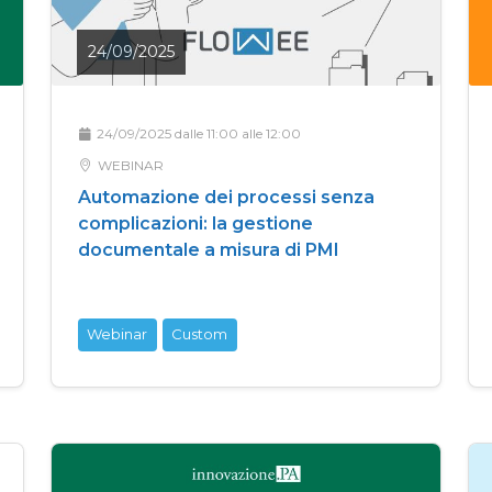
24/09/2025
24/09/2025 dalle 11:00 alle 12:00
WEBINAR
Automazione dei processi senza
complicazioni: la gestione
documentale a misura di PMI
Webinar
Custom