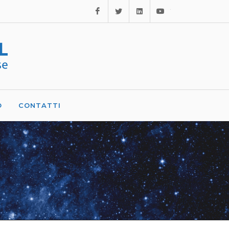
Facebook
Twitter
Linkedin
Youtube
O
CONTATTI