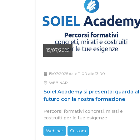
15/07/2025
15/07/2025 dalle 11:00 alle 13:00
WEBINAR
Soiel Academy si presenta: guarda al
futuro con la nostra formazione
Percorsi formativi concreti, mirati e
costruiti per le tue esigenze
Webinar
Custom