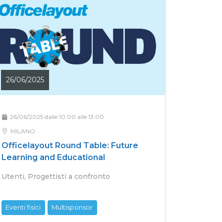
26/06/2025
26/06/2025 dalle 10:00 alle 13:00
MILANO
Officelayout Round Table: Future
Learning and Educational
Utenti, Progettisti a confronto
Eventi fisici
Multisponsor