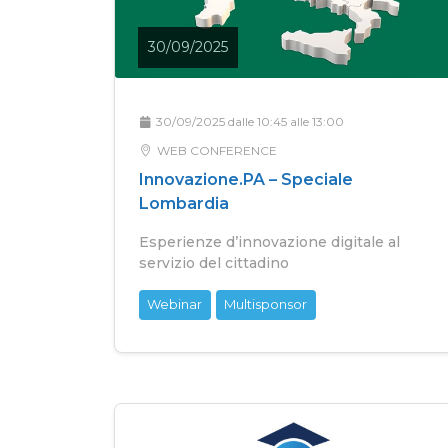
30/09/2025
30/09/2025 dalle 10:45 alle 13:00
WEB CONFERENCE
Innovazione.PA – Speciale
Lombardia
Esperienze d’innovazione digitale al
servizio del cittadino
Webinar
Multisponsor