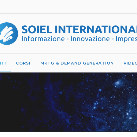
NTI
CORSI
MKTG & DEMAND GENERATION
VIDE