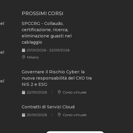
PROSSIMI CORSI
del
SPCCRG - Collaudo,
certificazione, ricerca,
eliminazione guasti nel
cablaggio
21/09/2026 - 22/09/2026
del
Milano
Governare il Rischio Cyber: la
nuova responsabilità del CXO tra
del
NIS 2 e ESG
22/09/2026
Corso virtuale
Contratti di Servizi Cloud
29/09/2026
Corso virtuale