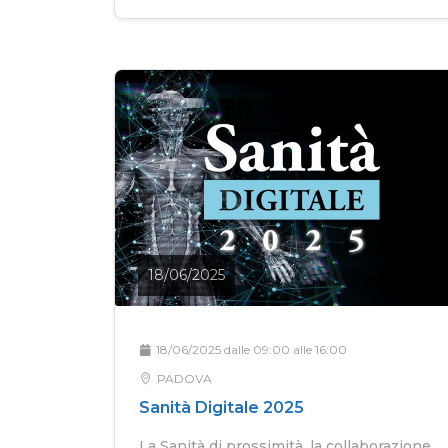
18/06/2025
18/06/2025 dalle 09:00 alle 16:00
PADOVA
Sanità Digitale 2025
La Sanità di prossimità, la collaborazione