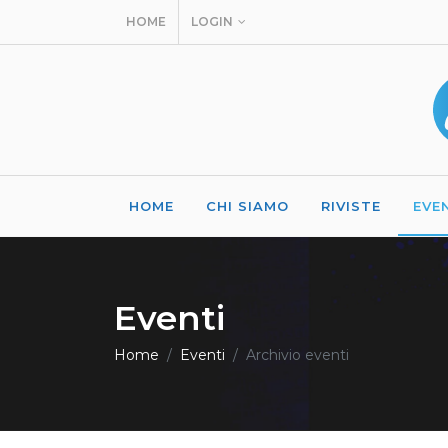
HOME
LOGIN
HOME
CHI SIAMO
RIVISTE
EVE
Eventi
Home
Eventi
Archivio eventi