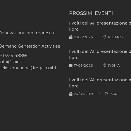
PROSSIMI EVENTI
I volti dell'AI: presentazione 
libro
l’innovazione per Imprese e
15/09/2026
MILANO
e Demand Generation Activities
I volti dell'AI: presentazione 
9 0226148855
libro
info@soiel.it
17/09/2026
ROMA
ielinternational@legalmail.it
I volti dell'AI: presentazione 
libro
24/09/2026
BARI