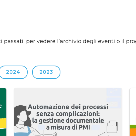
i passati, per vedere l’archivio degli eventi o il p
2024
2023