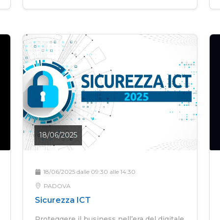
18/06/2025
18/06/2025 dalle 09:30 alle 14:30
PADOVA
Sicurezza ICT
Proteggere il business nell’era del digitale