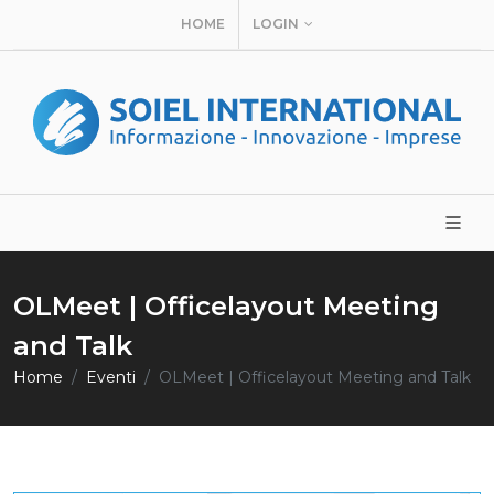
HOME
LOGIN
OLMeet | Officelayout Meeting
and Talk
Home
Eventi
OLMeet | Officelayout Meeting and Talk