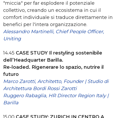
"miccia" per far esplodere il potenziale
collettivo, creando un ecosistema in cui il
comfort individuale si traduce direttamente in
benefici per l'intera organizzazione.
Alessandro Martinelli, Chief People Officer,
Uniting
14.45
CASE STUDY Il restyling sostenibile
dell’Headquarter Barilla.
Re-loaded. Rigenerare lo spazio, nutrire il
futuro
Marco Zarotti, Architetto, Founder | Studio di
Architettura Bordi Rossi Zarotti
Ruggero Rabaglia, HR Director Region Italy |
Barilla
15.00
CASE STUDY: ZURICH IN CENTRO A