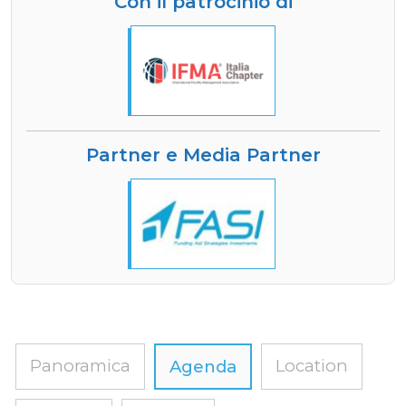
Con il patrocinio di
Partner e Media Partner
Panoramica
Location
Agenda