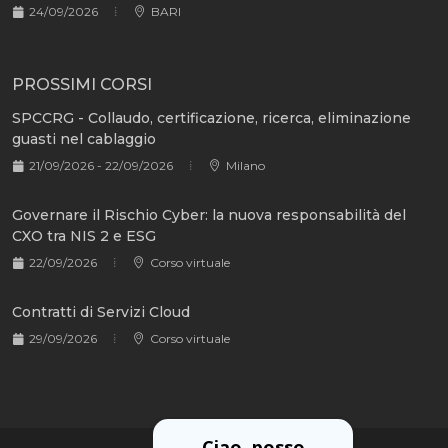
24/09/2026
BARI
PROSSIMI CORSI
SPCCRG - Collaudo, certificazione, ricerca, eliminazione
guasti nel cablaggio
21/09/2026 - 22/09/2026
Milano
Governare il Rischio Cyber: la nuova responsabilità del
CXO tra NIS 2 e ESG
22/09/2026
Corso virtuale
Contratti di Servizi Cloud
29/09/2026
Corso virtuale
Ciao, posso