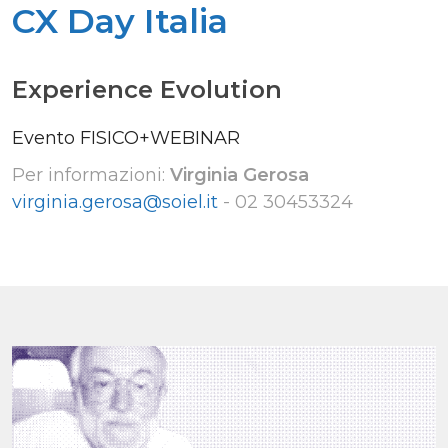
CX Day Italia
Experience Evolution
Evento FISICO+WEBINAR
Per informazioni:
Virginia Gerosa
virginia.gerosa@soiel.it
-
02 30453324