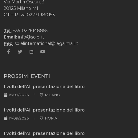
Via Martiri Oscuri, 3
20125 Milano MI
C.F.– P.Iva 02731980153
Tel:
+39 0226148855
Email:
info@soiel.it
Pec:
soielinternational@legalmail.it
PROSSIMI EVENTI
I volti dell'AI: presentazione del libro
15/09/2026
MILANO
I volti dell'AI: presentazione del libro
17/09/2026
ROMA
I volti dell'AI: presentazione del libro