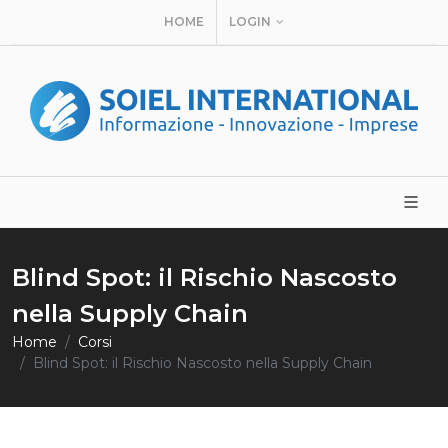
HOME
LOGIN
Blind Spot: il Rischio Nascosto
nella Supply Chain
Home
Corsi
Blind Spot: il Rischio Nascosto nella Supply Chain