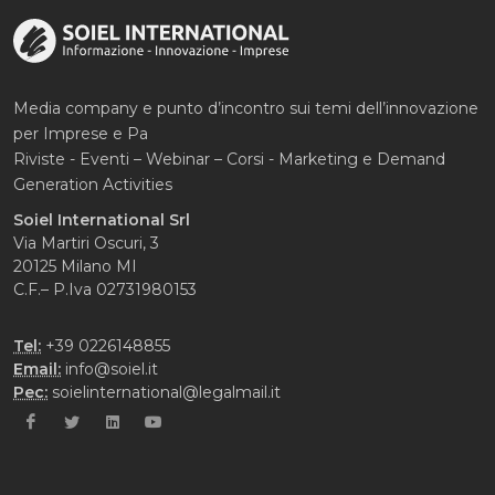
Media company e punto d’incontro sui temi dell’innovazione
per Imprese e Pa
Riviste - Eventi – Webinar – Corsi - Marketing e Demand
Generation Activities
Soiel International Srl
Via Martiri Oscuri, 3
20125 Milano MI
C.F.– P.Iva 02731980153
Tel:
+39 0226148855
Email:
info@soiel.it
Pec:
soielinternational@legalmail.it