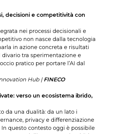
i, decisioni e competitività con
tegrata nei processi decisionali e
mpetitivo non nasce dalla tecnologia
arla in azione concreta e risultati
l divario tra sperimentazione e
ccio pratico per portare l’AI dal
Innovation Hub |
FINECO
private: verso un ecosistema ibrido,
o da una dualità: da un lato i
governance, privacy e differenziazione
 In questo contesto oggi è possibile