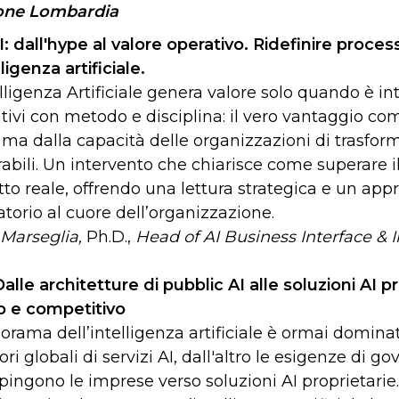
one Lombardia
I: dall'hype al valore operativo.
Ridefinire process
lligenza artificiale.
elligenza Artificiale genera valore solo quando è in
tivi con metodo e disciplina: il vero vantaggio co
, ma dalla capacità delle organizzazioni di trasform
abili. Un intervento che chiarisce come superare i
to reale, offrendo una lettura strategica e un appro
atorio al cuore dell’organizzazione.
Marseglia,
Ph.D.,
Head of AI Business Interface & 
alle architetture di pubblic AI alle soluzioni AI 
o e competitivo
norama dell’intelligenza artificiale è ormai dominat
tori globali di servizi AI, dall'altro le esigenze di 
pingono le imprese verso soluzioni AI proprietarie.