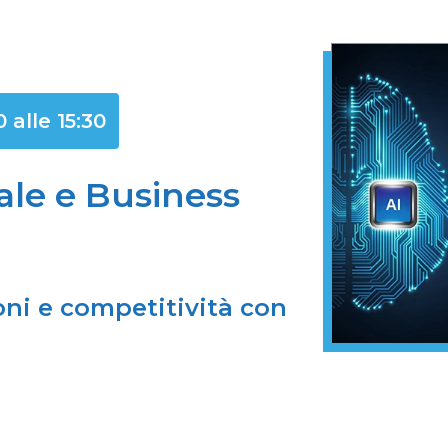
 alle 15:30
iale e Business
ioni e competitività con