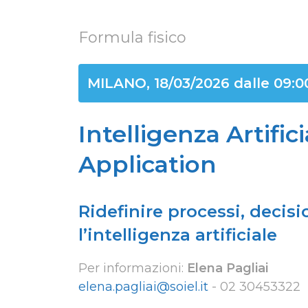
Formula fisico
MILANO, 18/03/2026 dalle 09:00
Intelligenza Artific
Application
Ridefinire processi, decis
l’intelligenza artificiale
Per informazioni:
Elena Pagliai
elena.pagliai@soiel.it
-
02 30453322