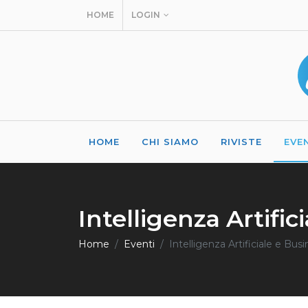
HOME
LOGIN
HOME
CHI SIAMO
RIVISTE
EVE
Intelligenza Artific
Home
Eventi
Intelligenza Artificiale e Bus