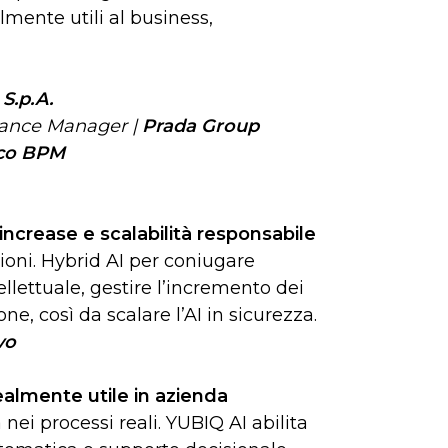
almente utili al business,
 S.p.A.
ance Manager |
Prada Group
co BPM
 increase e scalabilità responsabile
sioni. Hybrid AI per coniugare
llettuale, gestire l’incremento dei
ne, così da scalare l’AI in sicurezza.
vo
ealmente utile in azienda
nei processi reali. YUBIQ AI abilita