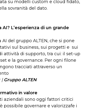
sata su modelli custom e cloud fidato,
lla sovranità del dato.
a AI? L’esperienza di un grande
ma AI del gruppo ALTEN, che si pone
tativi sul business, sui progetti e sui
 attività di supporto, tra cui: il set-up
sset e la governance. Per ogni filone
vengono tracciati attraverso un
ento
 |
Gruppo ALTEN
ormativo in valore
 aziendali sono oggi fattori critici
è possibile governare e valorizzafe i