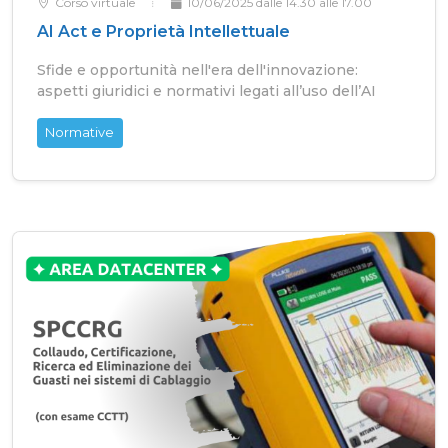
Corso virtuale
10/06/2025 dalle 14.30 alle 17.00
AI Act e Proprietà Intellettuale
Sfide e opportunità nell'era dell'innovazione:
aspetti giuridici e normativi legati all’uso dell’AI
Normative