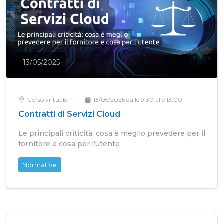
13/05/2025
Corso virtuale
13/05/2025 dalle 9.30 alle 13.00
Contratti di Servizi Cloud
Le principali criticità: cosa è meglio prevedere per il
fornitore e cosa per l'utente
Normative