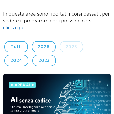
In questa area sono riportati i corsi passati, per
vedere il programma dei prossimi corsi
clicca qui
.
Tutti
2026
2025
2024
2023