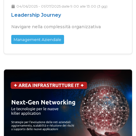
04/06/2025 - 01/07/2025 dalle 9.00 alle 13.00 (3 gg)
Leadership Journey
Navigare nella complessità organizzativa
Management Aziendale