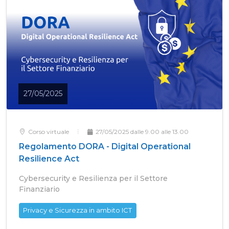
27/05/2025
Corso virtuale
27/05/2025 dalle 9.00 alle 13.00
Regolamento DORA - Digital Operational
Resilience Act
Cybersecurity e Resilienza per il Settore
Finanziario
Privacy e Sicurezza in ambito ICT