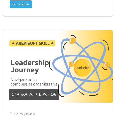
Normative
04/06/2025 - 01/07/2025
Corso virtuale