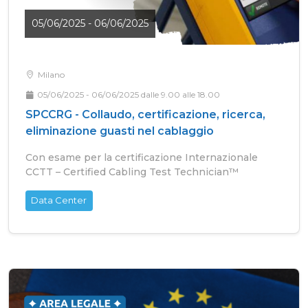
05/06/2025 - 06/06/2025
Milano
05/06/2025 - 06/06/2025 dalle 9.00 alle 18.00
SPCCRG - Collaudo, certificazione, ricerca,
eliminazione guasti nel cablaggio
Con esame per la certificazione Internazionale
CCTT – Certified Cabling Test Technician™
Data Center