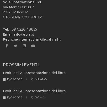
Soiel International Srl
Via Martiri Oscuri, 3
20125 Milano MI
C.F.– P.Iva 02731980153
Tel:
+39 0226148855
Email:
info@soiel.it
Pec:
soielinternational@legalmail.it
PROSSIMI EVENTI
I volti dell'AI: presentazione del libro
15/09/2026
MILANO
I volti dell'AI: presentazione del libro
17/09/2026
ROMA