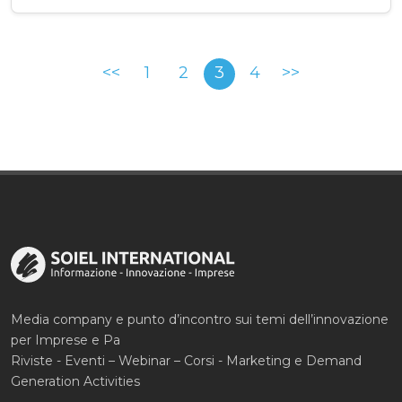
<<
1
2
3
4
>>
Media company e punto d’incontro sui temi dell’innovazione
per Imprese e Pa
Riviste - Eventi – Webinar – Corsi - Marketing e Demand
Generation Activities