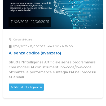
11/06/2025 - 12/06/2025
Corso virtuale
11/06/2025 - 12/06/2025 dalle 9.00 alle 18.00
AI senza codice (avanzato)
Sfrutta l'Intelligenza Artificiale senza programmare:
crea modelli AI con strumenti no-code/low-code,
ottimizza le performance e integra l’AI nei processi
aziendali
Artificial Intelligence