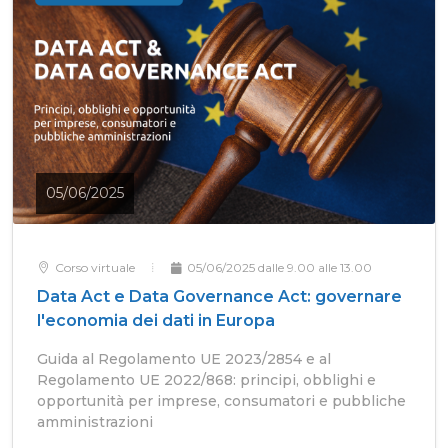
05/06/2025
Corso virtuale
05/06/2025 dalle 9.00 alle 13.00
Data Act e Data Governance Act: governare
l'economia dei dati in Europa
Guida al Regolamento UE 2023/2854 e al
Regolamento UE 2022/868: principi, obblighi e
opportunità per imprese, consumatori e pubbliche
amministrazioni