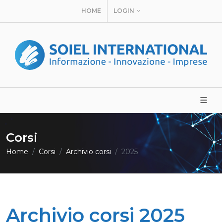
HOME
LOGIN
Corsi
Home
Corsi
Archivio corsi
2025
Archivio corsi 2025