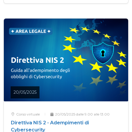
20/05/2025
Corso virtuale
20/05/2025 dalle 9.00 alle 13.00
Direttiva NIS 2 - Adempimenti di
Cybersecurity