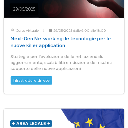
29/05/2025
Corso virtuale
29/05/2025 dalle 9.00 alle 18.00
Next-Gen Networking: le tecnologie per le
nuove killer application
Strategie per l’evoluzione delle reti aziendali:
aggiornamento, scalabilità e riduzione dei rischi a
supporto delle nuove applicazioni
Infrastrutture di rete