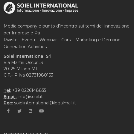
Media company e punto d’incontro sui temi dell’innovazione
per Imprese e Pa
Riviste - Eventi – Webinar – Corsi - Marketing e Demand
Generation Activities
Soiel International Srl
Via Martiri Oscuri, 3
20125 Milano MI
C.F.– P.Iva 02731980153
Tel:
+39 0226148855
Email:
info@soiel.it
Pec:
soielinternational@legalmail.it