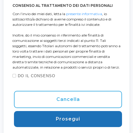
CONSENSO AL TRATTAMENTO DEI DATI PERSONALI
Con l’invio dei miei dati, letta la
presente informativa
, io
sottoscritto/a dichiaro di averne compreso il contenuto e di
autorizzare il trattamento per le finalità ivi indicate.
Inoltre, do il mio consenso in riferimento alle finalità di
comunicazione ai soggetti terzi indicati al punto 11. Tali
soggetti, essendo Titolari autonomi del trattamento potranno a
loro volta trattare i dati personali per proprie finalità di
marketing, invio di comunicazioni commerciali e vendita
diretta tramite tecniche di comunicazione a distanza
automatizzate, in relazione a prodotti o servizi propri o di terzi.
DO IL CONSENSO
Cancella
Prosegui