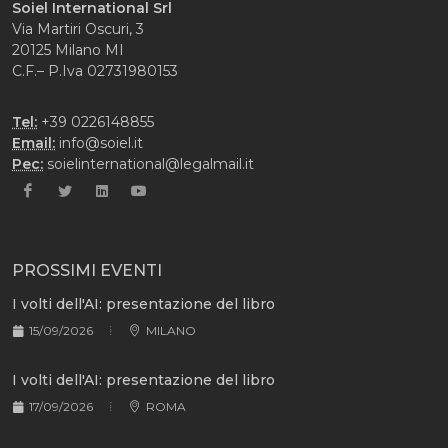
Soiel International Srl
Via Martiri Oscuri, 3
20125 Milano MI
C.F.– P.Iva 02731980153
Tel:
+39 0226148855
Email:
info@soiel.it
Pec:
soielinternational@legalmail.it
PROSSIMI EVENTI
I volti dell'AI: presentazione del libro
15/09/2026
MILANO
I volti dell'AI: presentazione del libro
17/09/2026
ROMA