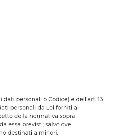
 dati personali o Codice) e dell’art. 13
i personali da Lei forniti al
spetto della normativa sopra
da essa previsti; salvo ove
no destinati a minori.