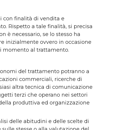
 con finalità di vendita e
o. Rispetto a tale finalità, si precisa
on è necessario, se lo stesso ha
utare inizialmente ovvero in occasione
ogni momento al trattamento.
 autonomi del trattamento potranno a
icazioni commerciali, ricerche di
lsiasi altra tecnica di comunicazione
ggetti terzi che operano nei settori
 della produttiva ed organizzazione
si delle abitudini e delle scelte di
e sulle stesse o alla valutazione del