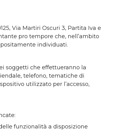
125, Via Martiri Oscuri 3, Partita Iva e
ntante pro tempore che, nell’ambito
appositamente individuati.
ei soggetti che effettueranno la
ziendale, telefono, tematiche di
spositivo utilizzato per l’accesso,
ncate:
 delle funzionalità a disposizione