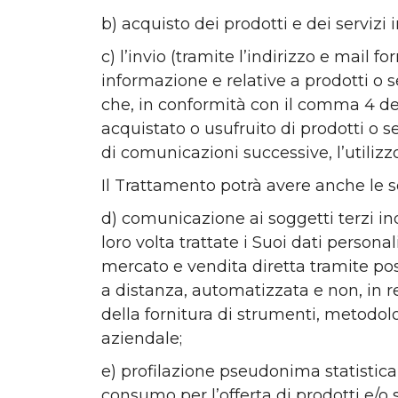
b) acquisto dei prodotti e dei servizi i
c) l’invio (tramite l’indirizzo e mail
informazione e relative a prodotti o ser
che, in conformità con il comma 4 dell
acquistato o usufruito di prodotti o se
di comunicazioni successive, l’utiliz
Il Trattamento potrà avere anche le seg
d) comunicazione ai soggetti terzi in
loro volta trattate i Suoi dati person
mercato e vendita diretta tramite pos
a distanza, automatizzata e non, in re
della fornitura di strumenti, metodol
aziendale;
e) profilazione pseudonima statistica 
consumo per l’offerta di prodotti e/o s