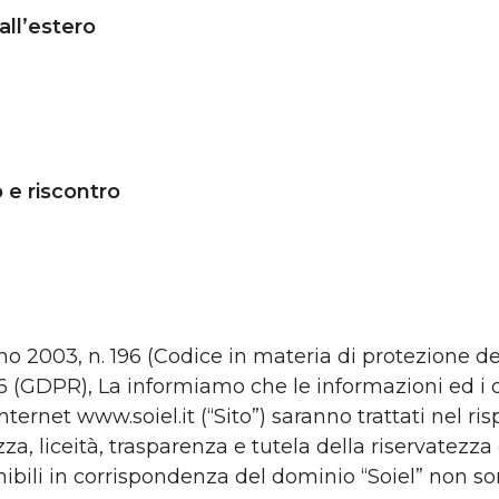
all’estero
 e riscontro
ugno 2003, n. 196 (Codice in materia di protezione dei
GDPR), La informiamo che le informazioni ed i dat
ternet www.soiel.it (“Sito”) saranno trattati nel ri
za, liceità, trasparenza e tutela della riservatezza 
nibili in corrispondenza del dominio “Soiel” non so