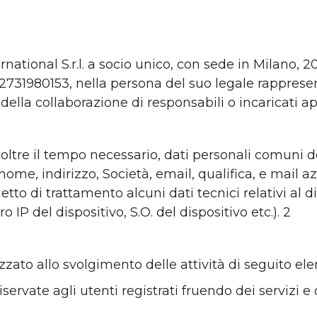
rnational S.r.l. a socio unico, con sede in Milano, 20
2731980153, nella persona del suo legale rapprese
 della collaborazione di responsabili o incaricati 
ltre il tempo necessario, dati personali comuni d
nome, indirizzo, Società, email, qualifica, e mail a
tto di trattamento alcuni dati tecnici relativi al di
IP del dispositivo, S.O. del dispositivo etc.). 2
izzato allo svolgimento delle attività di seguito ele
servate agli utenti registrati fruendo dei servizi e