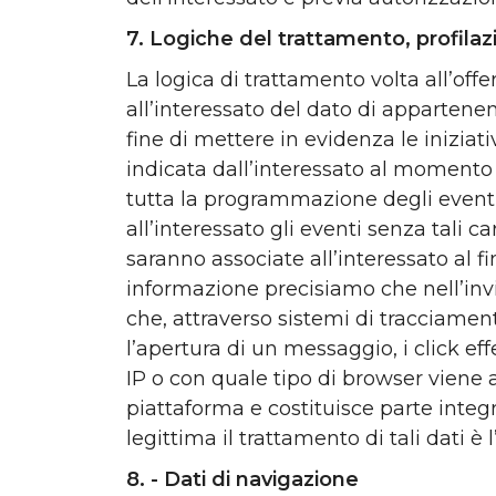
7. Logiche del trattamento, profilaz
La logica di trattamento volta all’offe
all’interessato del dato di appartene
fine di mettere in evidenza le iniziat
indicata dall’interessato al momento d
tutta la programmazione degli eventi 
all’interessato gli eventi senza tali
saranno associate all’interessato al f
informazione precisiamo che nell’invio
che, attraverso sistemi di tracciame
l’apertura di un messaggio, i click eff
IP o con quale tipo di browser viene ape
piattaforma e costituisce parte integ
legittima il trattamento di tali dati è
8. - Dati di navigazione