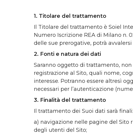
1. Titolare del trattamento
Il Titolare del trattamento è Soiel Inte
Numero Iscrizione REA di Milano n. 0
delle sue prerogative, potrà avvalersi
2. Fonti e natura dei dati
Saranno oggetto di trattamento, non o
registrazione al Sito, quali nome, cog
interesse. Potranno essere altresì ogge
necessari per l’autenticazione (numero 
3. Finalità del trattamento
Il trattamento dei Suoi dati sarà final
a) navigazione nelle pagine del Sito ri
degli utenti del Sito;