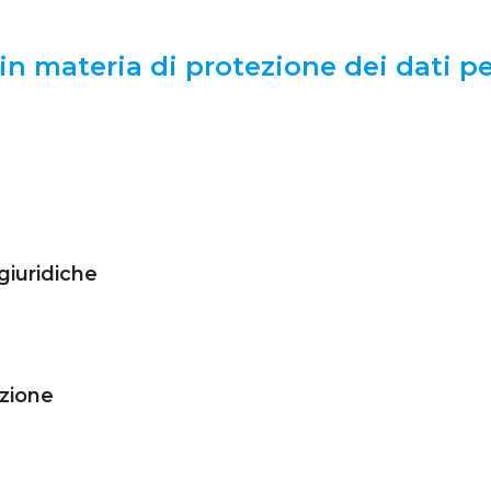
in materia di protezione dei dati p
giuridiche
azione