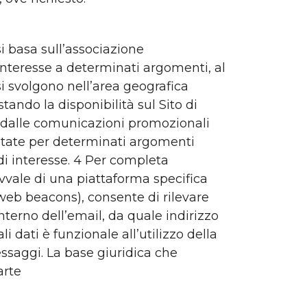
si basa sull’associazione
interesse a determinati argomenti, al
si svolgono nell’area geografica
ando la disponibilità sul Sito di
si dalle comunicazioni promozionali
estate per determinati argomenti
 di interesse. 4 Per completa
avvale di una piattaforma specifica
web beacons), consente di rilevare
interno dell’email, da quale indirizzo
li dati è funzionale all’utilizzo della
essaggi. La base giuridica che
arte