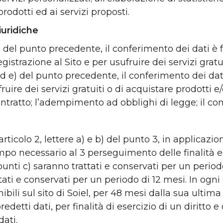
rodotti ed ai servizi proposti.
iuridiche
e b) del punto precedente, il conferimento dei dati 
istrazione al Sito e per usufruire dei servizi gratuit
d) ed e) del punto precedente, il conferimento dei da
ufruire dei servizi gratuiti o di acquistare prodotti e
ntratto; l’adempimento ad obblighi di legge; il con
ll’articolo 2, lettere a) e b) del punto 3, in applicaz
tempo necessario al 3 perseguimento delle finalità 
ai punti c) saranno trattati e conservati per un period
ttati e conservati per un periodo di 12 mesi. In ogni
ibili sul sito di Soiel, per 48 mesi dalla sua ultima 
edetti dati, per finalità di esercizio di un diritto e
dati.