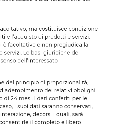
è facoltativo, ma costituisce condizione
i e l’acquisto di prodotti e servizi.
ti è facoltativo e non pregiudica la
/o servizi. Le basi giuridiche del
senso dell’interessato.
ione del principio di proporzionalità,
ed adempimento dei relativi obblighi.
o di 24 mesi. I dati conferiti per le
 caso, i suoi dati saranno conservati,
interazione, decorsi i quali, sarà
 consentirle il completo e libero