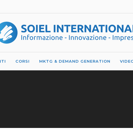
NTI
CORSI
MKTG & DEMAND GENERATION
VIDE