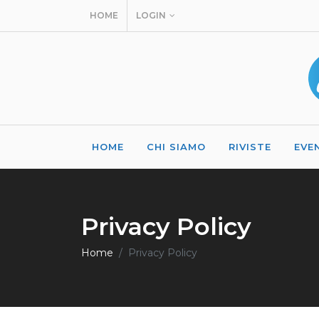
HOME
LOGIN
HOME
CHI SIAMO
RIVISTE
EVE
Privacy Policy
Home
Privacy Policy