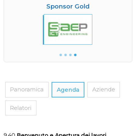
Sponsor Gold
Panoramica
Aziende
Agenda
Relatori
9.40
Benvenuto e Apertura dei lavori