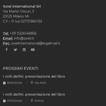
Soiel International Srl
Via Martiri Oscuri, 3
20125 Milano MI
C.F.– P.Iva 02731980153
Tel:
+39 0226148855
Email:
info@soiel.it
Pec:
soielinternational@legalmail.it
PROSSIMI EVENTI
I volti dell'AI: presentazione del libro
15/09/2026
MILANO
I volti dell'AI: presentazione del libro
17/09/2026
ROMA