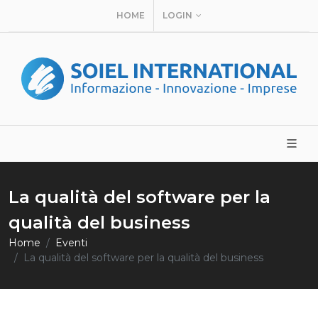
HOME
LOGIN
La qualità del software per la
qualità del business
Home
Eventi
La qualità del software per la qualità del business