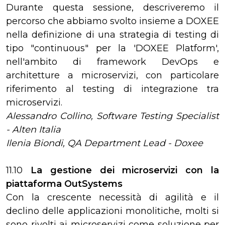
Durante questa sessione, descriveremo il
percorso che abbiamo svolto insieme a DOXEE
nella definizione di una strategia di testing di
tipo "continuous" per la 'DOXEE Platform',
nell'ambito di framework DevOps e
architetture a microservizi, con particolare
riferimento al testing di integrazione tra
microservizi.
Alessandro Collino, Software Testing Specialist
- Alten Italia
Ilenia Biondi, QA Department Lead - Doxee
11.10
La gestione dei microservizi con la
piattaforma OutSystems
Con la crescente necessità di agilità e il
declino delle applicazioni monolitiche, molti si
sono rivolti ai microservizi come soluzione per