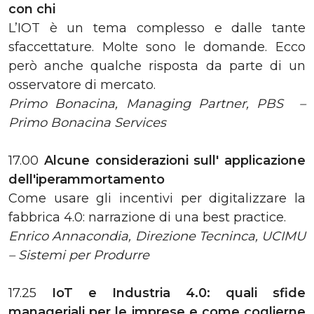
con chi
L’IOT è un tema complesso e dalle tante
sfaccettature. Molte sono le domande. Ecco
però anche qualche risposta da parte di un
osservatore di mercato.
Primo Bonacina, Managing Partner, PBS –
Primo Bonacina Services
17.00
Alcune considerazioni sull' applicazione
dell'iperammortamento
Come usare gli incentivi per digitalizzare la
fabbrica 4.0: narrazione di una best practice.
Enrico Annacondia, Direzione Tecninca, UCIMU
– Sistemi per Produrre
17.25
IoT e Industria 4.0: quali sfide
manageriali per le imprese e come coglierne