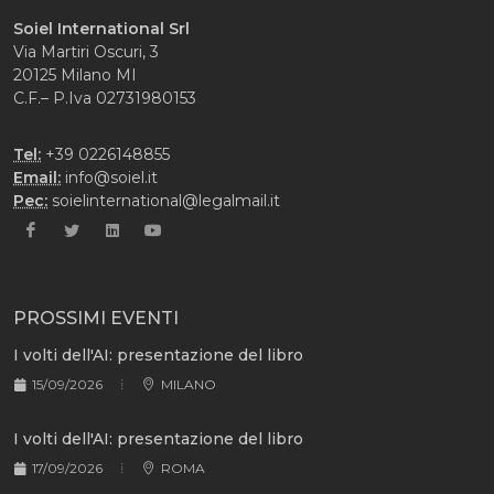
Soiel International Srl
Via Martiri Oscuri, 3
20125 Milano MI
C.F.– P.Iva 02731980153
Tel:
+39 0226148855
Email:
info@soiel.it
Pec:
soielinternational@legalmail.it
PROSSIMI EVENTI
I volti dell'AI: presentazione del libro
15/09/2026
MILANO
I volti dell'AI: presentazione del libro
17/09/2026
ROMA