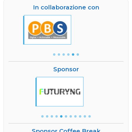
In collaborazione con
Sponsor
Sponsor Coffee Break