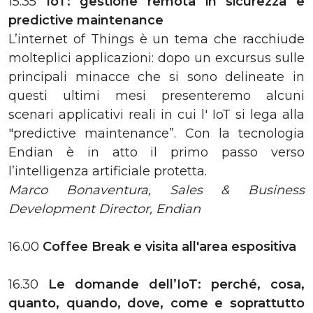
15.35
IoT: gestione remota in sicurezza e
predictive maintenance
L’internet of Things è un tema che racchiude
molteplici applicazioni: dopo un excursus sulle
principali minacce che si sono delineate in
questi ultimi mesi presenteremo alcuni
scenari applicativi reali in cui l' IoT si lega alla
"predictive maintenance”. Con la tecnologia
Endian è in atto il primo passo verso
l’intelligenza artificiale protetta.
Marco Bonaventura, Sales & Business
Development Director, Endian
16.00
Coffee Break
e visita all'area espositiva
16.30
Le domande dell’IoT: perché, cosa,
quanto, quando, dove, come e soprattutto