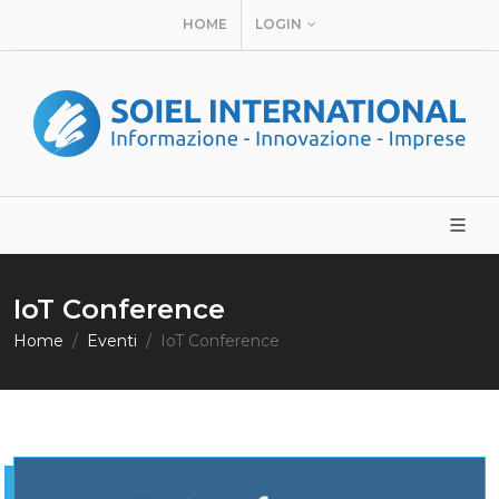
HOME
LOGIN
IoT Conference
Home
Eventi
IoT Conference