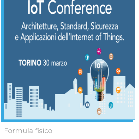
Formula fisico