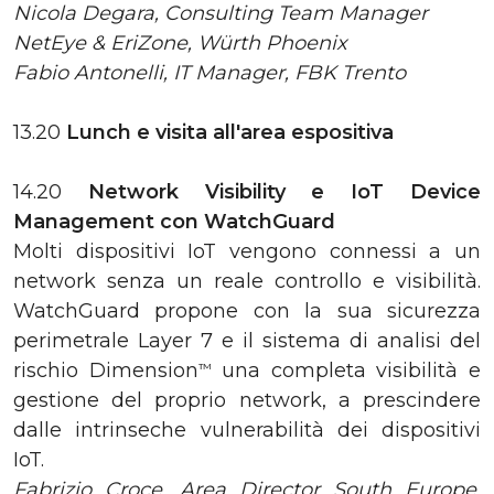
Nicola Degara, Consulting Team Manager
NetEye & EriZone, Würth Phoenix
Fabio Antonelli, IT Manager, FBK Trento
13.20
Lunch
e visita all'area espositiva
14.20
Network Visibility e IoT Device
Management con WatchGuard
Molti dispositivi IoT vengono connessi a un
network senza un reale controllo e visibilità.
WatchGuard propone con la sua sicurezza
perimetrale Layer 7 e il sistema di analisi del
rischio Dimension
una completa visibilità e
TM
gestione del proprio network, a prescindere
dalle intrinseche vulnerabilità dei dispositivi
IoT.
Fabrizio Croce, Area Director South Europe,