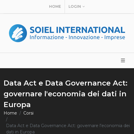
HOME
LOGIN
Data Act e Data Governance Act:
governare l'economia dei dati in
Europa
Home
Corsi
Data Act e Data Governance Act: governare l'economia dei
dati in Europa