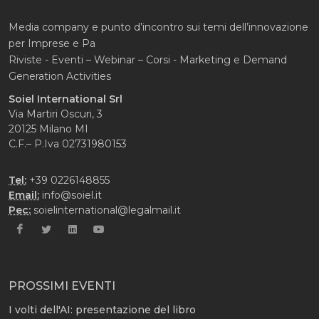
Media company e punto d’incontro sui temi dell’innovazione
per Imprese e Pa
Riviste - Eventi – Webinar – Corsi - Marketing e Demand
Generation Activities
Soiel International Srl
Via Martiri Oscuri, 3
20125 Milano MI
C.F.– P.Iva 02731980153
Tel:
+39 0226148855
Email:
info@soiel.it
Pec:
soielinternational@legalmail.it
PROSSIMI EVENTI
I volti dell'AI: presentazione del libro