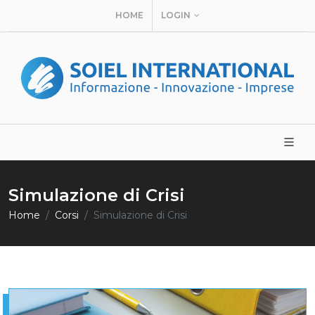
HOME
LOGIN
Simulazione di Crisi
Home
Corsi
Simulazione di Crisi