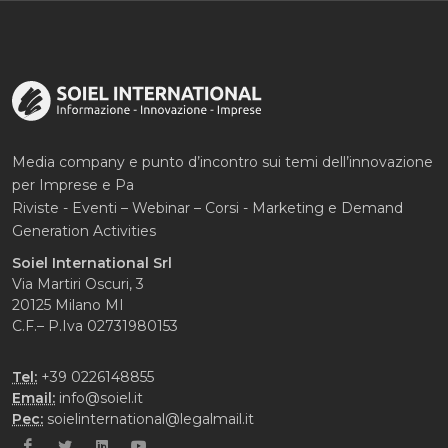
Media company e punto d’incontro sui temi dell’innovazione
per Imprese e Pa
Riviste - Eventi – Webinar – Corsi - Marketing e Demand
Generation Activities
Soiel International Srl
Via Martiri Oscuri, 3
20125 Milano MI
C.F.– P.Iva 02731980153
Tel:
+39 0226148855
Email:
info@soiel.it
Pec:
soielinternational@legalmail.it