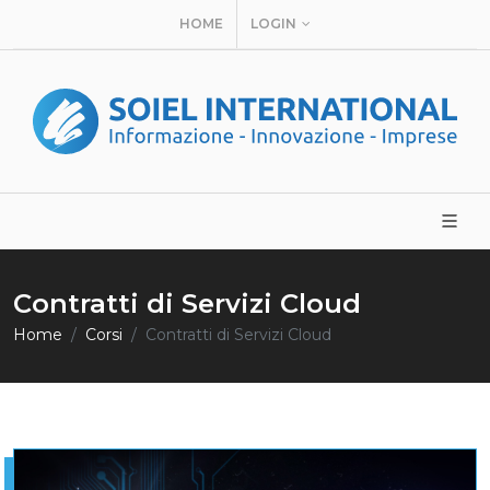
HOME
LOGIN
Contratti di Servizi Cloud
Home
Corsi
Contratti di Servizi Cloud