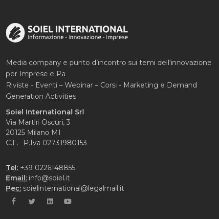
Media company e punto d’incontro sui temi dell’innovazione
per Imprese e Pa
Riviste - Eventi – Webinar – Corsi - Marketing e Demand
Generation Activities
Soiel International Srl
Via Martiri Oscuri, 3
20125 Milano MI
C.F.– P.Iva 02731980153
Tel:
+39 0226148855
Email:
info@soiel.it
Pec:
soielinternational@legalmail.it