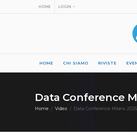
HOME
LOGIN
HOME
CHI SIAMO
RIVISTE
EVE
Data Conference M
Home
Video
Data Conference Milano 2025