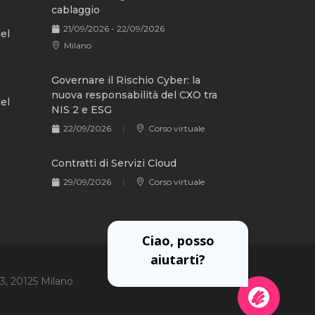
cablaggio
21/09/2026 - 22/09/2026
del
Milano
Governare il Rischio Cyber: la
nuova responsabilità del CXO tra
del
NIS 2 e ESG
22/09/2026
Corso virtuale
Contratti di Servizi Cloud
29/09/2026
Corso virtuale
Ciao, posso
aiutarti?
 3, 20125 Milano