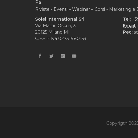
Pa
Riviste - Eventi – Webinar – Corsi - Marketing 
Soiel International Srl
Tel:
+3
Via Martiri Oscuri, 3
Email:
20125 Milano MI
Pec:
so
C.F.– P.Iva 02731980153
Copyrigth 2022 