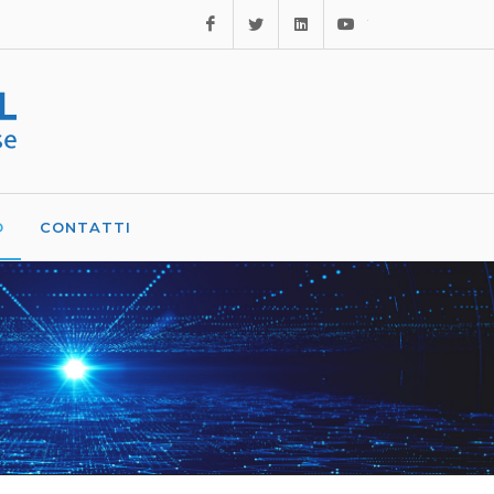
Facebook
Twitter
Linkedin
Youtube
O
CONTATTI