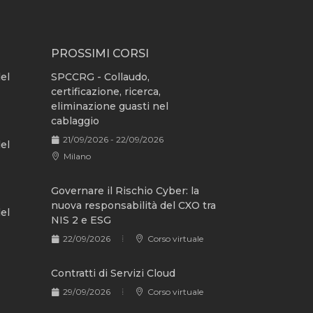
PROSSIMI CORSI
del
SPCCRG - Collaudo,
certificazione, ricerca,
eliminazione guasti nel
cablaggio
21/09/2026 - 22/09/2026
del
Milano
Governare il Rischio Cyber: la
nuova responsabilità del CXO tra
del
NIS 2 e ESG
22/09/2026
Corso virtuale
Contratti di Servizi Cloud
29/09/2026
Corso virtuale