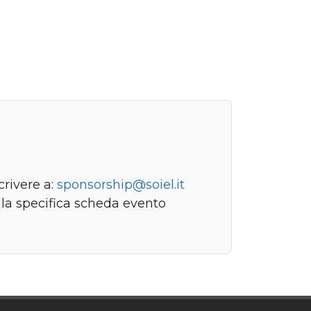
crivere a:
sponsorship@soiel.it
lla specifica scheda evento