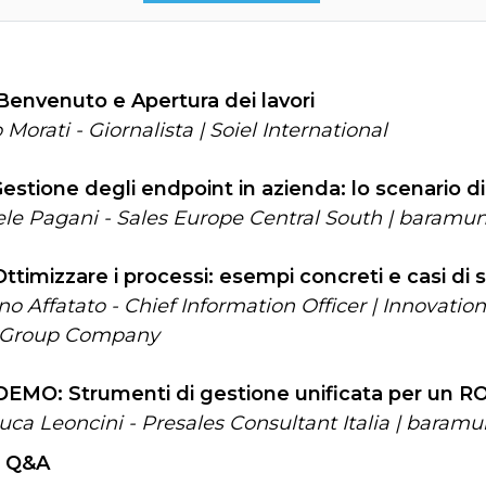
Benvenuto e Apertura dei lavori
 Morati - Giornalista | Soiel International
estione degli endpoint in azienda: lo scenario di
le Pagani - Sales Europe Central South | baramu
Ottimizzare i processi: esempi concreti e casi di
no Affatato -
Chief Information Officer | Innovatio
 Group Company
DEMO: Strumenti di gestione unificata per un ROI
uca Leoncini - Presales Consultant Italia | baramu
0
Q&A