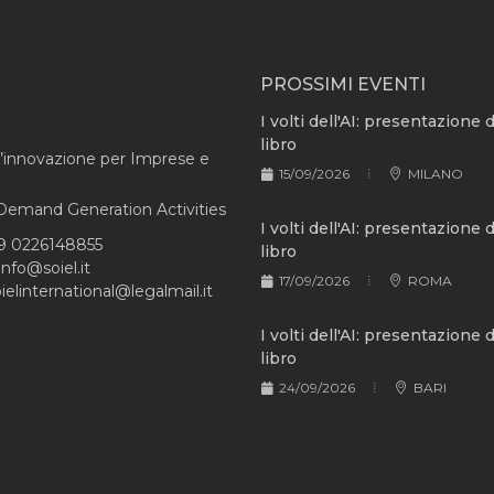
PROSSIMI EVENTI
I volti dell'AI: presentazione 
libro
l’innovazione per Imprese e
15/09/2026
MILANO
e Demand Generation Activities
I volti dell'AI: presentazione 
9 0226148855
libro
info@soiel.it
17/09/2026
ROMA
ielinternational@legalmail.it
I volti dell'AI: presentazione 
libro
24/09/2026
BARI