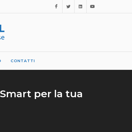
Facebook
Twitter
Linkedin
Youtube
O
CONTATTI
Smart per la tua