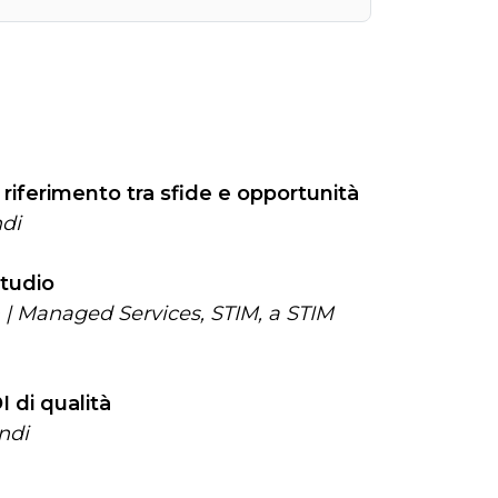
 riferimento tra sfide e opportunità
ndi
 studio
n | Managed Services, STIM, a STIM
 di qualità
ndi