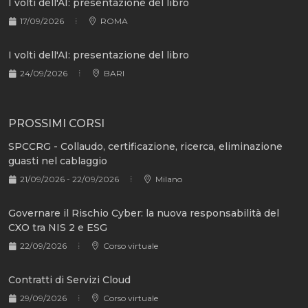
I volti dell'AI: presentazione del libro
17/09/2026
ROMA
I volti dell'AI: presentazione del libro
24/09/2026
BARI
PROSSIMI CORSI
SPCCRG - Collaudo, certificazione, ricerca, eliminazione
guasti nel cablaggio
21/09/2026 - 22/09/2026
Milano
Governare il Rischio Cyber: la nuova responsabilità del
CXO tra NIS 2 e ESG
22/09/2026
Corso virtuale
Contratti di Servizi Cloud
29/09/2026
Corso virtuale