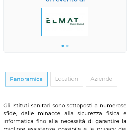
Location
Aziende
Panoramica
Gli istituti sanitari sono sottoposti a numerose
sfide, dalle minacce alla sicurezza fisica e
informatica fino alla necessità di garantire la
migliore assistenza possibile e la privacy dei