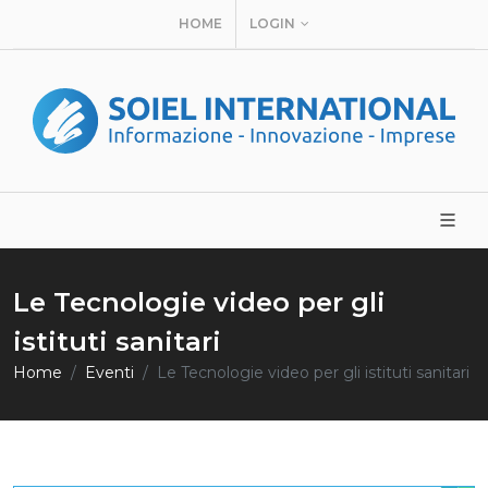
HOME
LOGIN
Le Tecnologie video per gli
istituti sanitari
Home
Eventi
Le Tecnologie video per gli istituti sanitari