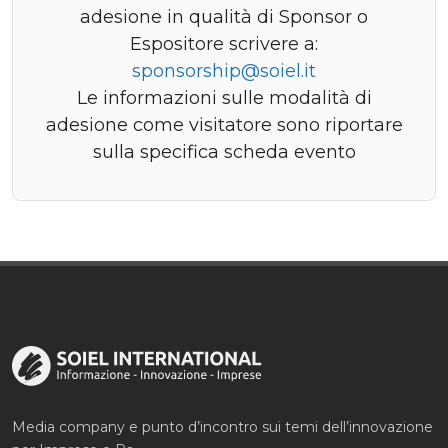
adesione in qualità di Sponsor o
Espositore scrivere a:
sponsorship@soiel.it
Le informazioni sulle modalità di
adesione come visitatore sono riportare
sulla specifica scheda evento
Media company e punto d’incontro sui temi dell’innovazione