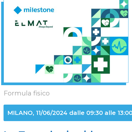
Formula fisico
MILANO, 11/06/2024 dalle 09:30 alle 13:0