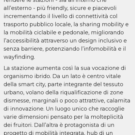
rendere le stazioni - sia all’interno che
all’esterno - più friendly, sicure e piacevoli
incrementando il livello di connettività col
trasporto pubblico locale, la sharing mobility e
la mobilità ciclabile e pedonale, migliorando
l’accessibilità attraverso un design inclusivo e
senza barriere, potenziando l’infomobilità e il
wayfinding.
La stazione aumenta così la sua vocazione di
organismo ibrido. Da un lato è centro vitale
della smart city, parte integrante del tessuto
urbano, volano della riqualificazione di zone
dismesse, marginali o poco attrattive, calamita
di innovazione. Un luogo unico che raccoglie
varie dimensioni pensato per la molteplicità
dei fruitori. Dall’altra è protagonista di un
progetto di mobilità integrata, hub di un