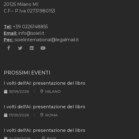
20125 Milano MI
C.F.– P.Iva 02731980153
Tel:
+39 0226148855
Email:
info@soiel.it
Pec:
soielinternational@legalmail.it
PROSSIMI EVENTI
I volti dell'AI: presentazione del libro
15/09/2026
MILANO
I volti dell'AI: presentazione del libro
17/09/2026
ROMA
I volti dell'AI: presentazione del libro
24/09/2026
BARI