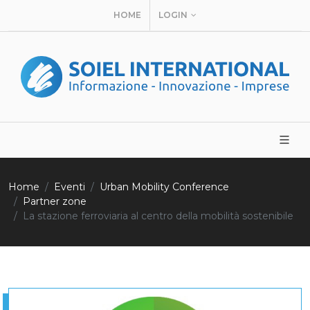
HOME
LOGIN
Home
Eventi
Urban Mobility Conference
Partner zone
La stazione ferroviaria al centro della mobilità sostenibile