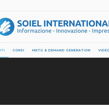
NTI
CORSI
MKTG & DEMAND GENERATION
VIDE