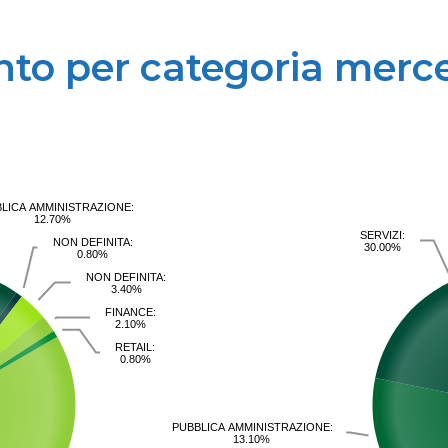
to per categoria merc
LICA AMMINISTRAZIONE:
12.70%
SERVIZI:
NON DEFINITA:
30.00%
0.80%
NON DEFINITA:
3.40%
FINANCE:
2.10%
RETAIL:
0.80%
PUBBLICA AMMINISTRAZIONE:
13.10%