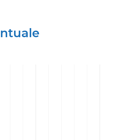
entuale