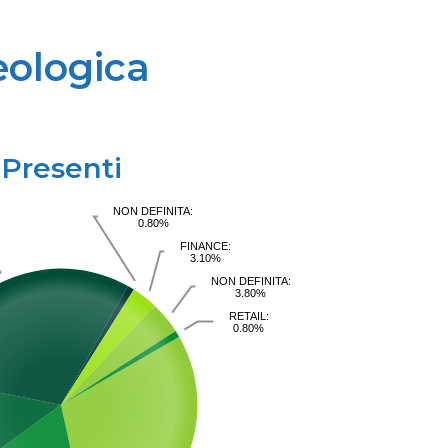
eologica
Presenti
NON DEFINITA:
0.80%
FINANCE:
3.10%
NON DEFINITA:
3.80%
RETAIL:
0.80%