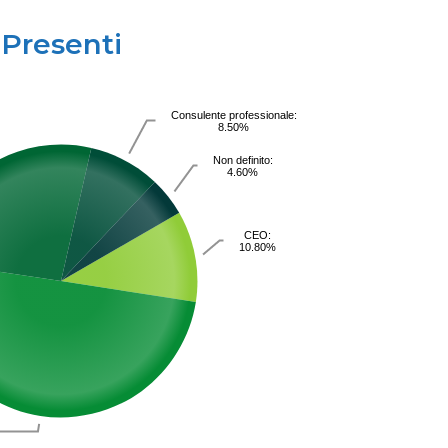
Presenti
Consulente professionale:
8.50%
Non definito:
4.60%
CEO:
10.80%