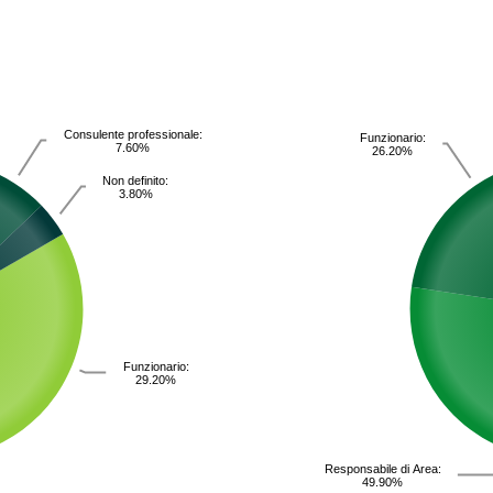
Consulente professionale:
Funzionario:
7.60%
26.20%
Non definito:
3.80%
Funzionario:
29.20%
Responsabile di Area:
49.90%