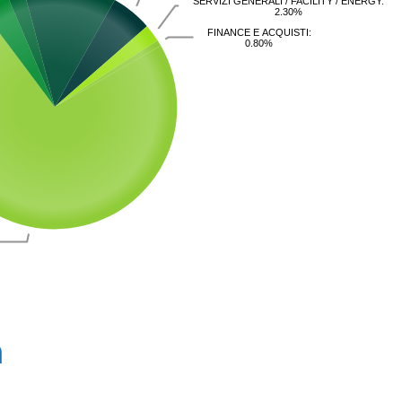
SERVIZI GENERALI / FACILITY / ENERGY:
2.30%
FINANCE E ACQUISTI:
0.80%
a