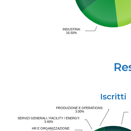
INDUSTRIA:
16.50%
Re
Iscritti
PRODUZIONE E OPERATIONS:
3.00%
SERVIZI GENERALI / FACILITY / ENERGY:
3.40%
HR E ORGANIZZAZIONE: