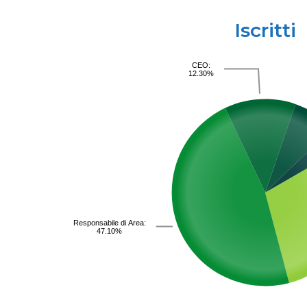
Iscritti
CEO:
12.30%
Responsabile di Area:
47.10%