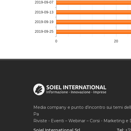
2019-09-07
2019-09-13
2019-09-19
2019-09-25
0
20
Media company e punto d’incontro sui temi del
Pa
Riviste - Eventi – Webinar – Corsi - Marketing 
Soiel International Srl
Tel:
+3