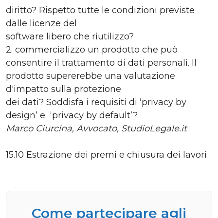
diritto? Rispetto tutte le condizioni previste
dalle licenze del
software libero che riutilizzo?
2. commercializzo un prodotto che può
consentire il trattamento di dati personali. Il
prodotto supererebbe una valutazione
d'impatto sulla protezione
dei dati? Soddisfa i requisiti di ‘privacy by
design’ e ‘privacy by default’?
Marco Ciurcina, Avvocato, StudioLegale.it
15.10 Estrazione dei premi e chiusura dei lavori
Come partecipare agli