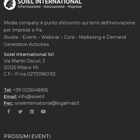
Media company e punto d’incontro sui temi dell’innovazione
per Imprese e Pa
Riviste - Eventi – Webinar – Corsi - Marketing e Demand
Generation Activities
Soiel International Srl
Via Martiri Oscuri, 3
20125 Milano MI
C.F.– P.Iva 02731980153
Tel:
+39 0226148855
Email:
info@soiel.it
Pec:
soielinternational@legalmail.it
PROSSIMI EVENTI