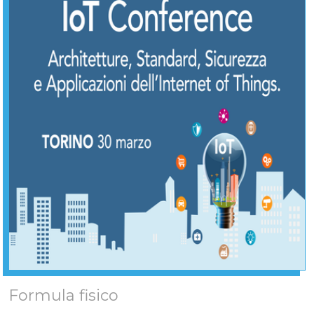
Formula fisico