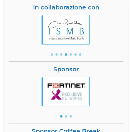
In collaborazione con
Sponsor
Sponsor Coffee Break