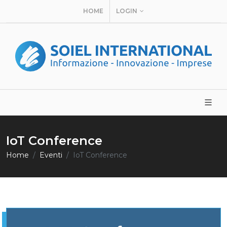
HOME
LOGIN
IoT Conference
Home
Eventi
IoT Conference