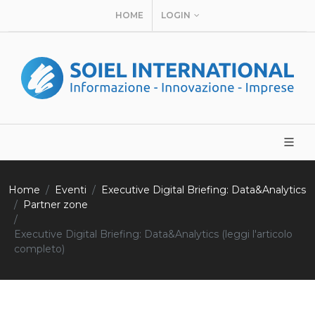
HOME
LOGIN
Home
Eventi
Executive Digital Briefing: Data&Analytics
Partner zone
Executive Digital Briefing: Data&Analytics (leggi l'articolo
completo)