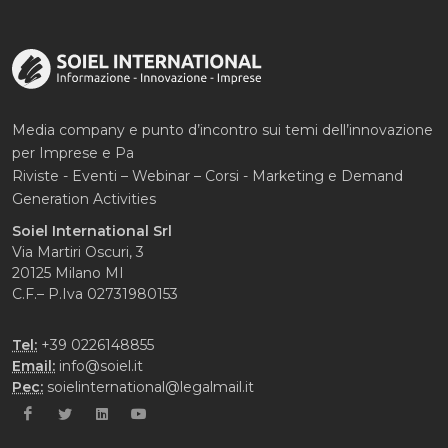
Media company e punto d’incontro sui temi dell’innovazione
per Imprese e Pa
Riviste - Eventi – Webinar – Corsi - Marketing e Demand
Generation Activities
Soiel International Srl
Via Martiri Oscuri, 3
20125 Milano MI
C.F.– P.Iva 02731980153
Tel:
+39 0226148855
Email:
info@soiel.it
Pec:
soielinternational@legalmail.it