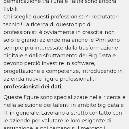
demarcazione tra l’una e l’altra sono ancora
flebili.
Chi sceglie questi professionisti? I reclutatori
tecnici! La ricerca di questo tipo di
professionisti è ovviamente in crescita: non
solo le grandi aziende ma anche le Pmi sono
sempre più interessate dalla trasformazione
digitale e dallo sfruttamento dei Big Data e
devono perciò investire in software,
progettazione e competenze, introducendo in
azienda nuove figure professionali, i
professionisti dei dati
.
Queste figure sono specializzate nella ricerca e
nella selezione dei talenti in ambito big data e
IT in generale. Lavorano a stretto contatto con
le aziende per valutare le loro esigenze di
assunzione, e poi cercano sul mercato i