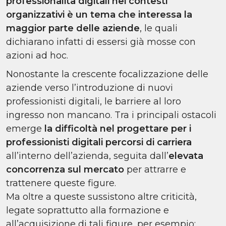
professionalità digitali nei contesti
organizzativi è un tema che interessa la
maggior parte delle aziende
, le quali
dichiarano infatti di essersi già mosse con
azioni ad hoc.
Nonostante la crescente focalizzazione delle
aziende verso l’introduzione di nuovi
professionisti digitali, le barriere al loro
ingresso non mancano. Tra i principali ostacoli
emerge
la difficoltà nel progettare per i
professionisti digitali percorsi di carriera
all’interno dell’azienda, seguita dall’
elevata
concorrenza sul mercato
per attrarre e
trattenere queste figure.
Ma oltre a queste sussistono altre criticità,
legate soprattutto alla formazione e
all’acquisizione di tali figure, per esempio: