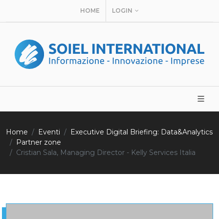
HOME
LOGIN
Home
Eventi
Executive Digital Briefing: Data&Analytics
Partner zone
Cristian Sala, Managing Director - Kelly Services Italia