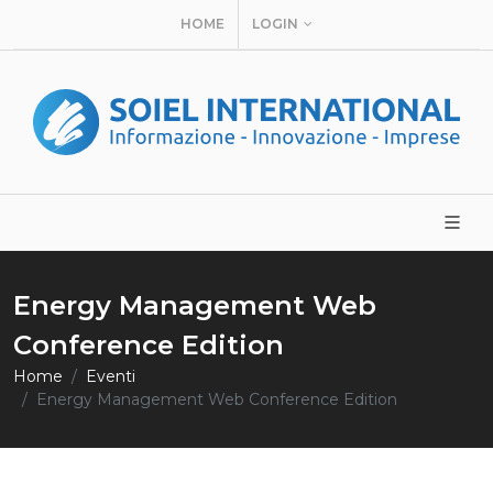
HOME
LOGIN
Energy Management Web
Conference Edition
Home
Eventi
Energy Management Web Conference Edition