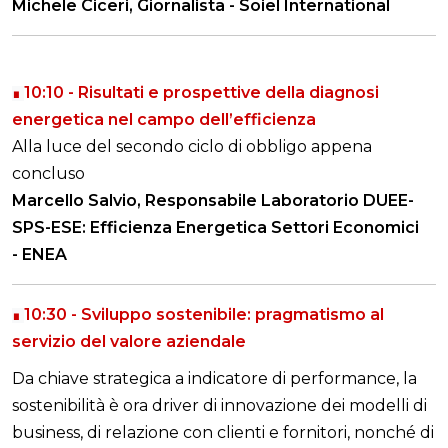
Michele Ciceri, Giornalista - Soiel International
10:10 -
Risultati e prospettive della diagnosi
∎
energetica nel campo dell’efficienza
Alla luce del secondo ciclo di obbligo appena
concluso
Marcello Salvio,
Responsabile Laboratorio DUEE-
SPS-ESE: Efficienza Energetica Settori Economici
-
ENEA
10:30 -
Sviluppo sostenibile: pragmatismo al
∎
servizio del valore aziendale
Da chiave strategica a indicatore di performance, la
sostenibilità è ora driver di innovazione dei modelli di
business, di relazione con clienti e fornitori, nonché di