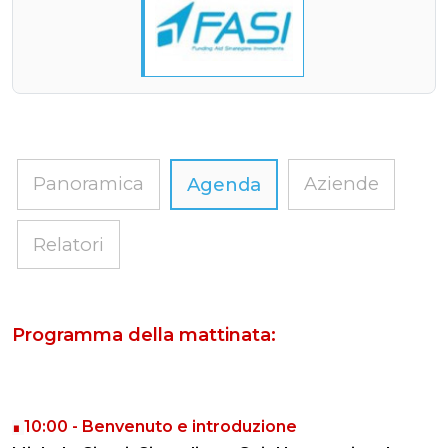
Panoramica
Aziende
Agenda
Relatori
Programma della mattinata:
10:00 - Benvenuto e introduzione
∎