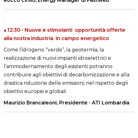
Rocco Cirillo, Energy Manager di Fastweb
12:30 -
Nuove e stimolanti opportunità offerte
∎
alla nostra industria in campo energetico
Come l’idrogeno “verde”, la geotermia, la
realizzazione di nuovi impianti idroelettrici e
l’ammodernamento degli esistenti potranno
contribuire agli obiettivi di decarbonizzazione e alla
drastica riduzione delle emissioni, nel rispetto degli
obiettivi europei e globali.
Maurizio Brancaleoni, Presidente - ATI Lombardia