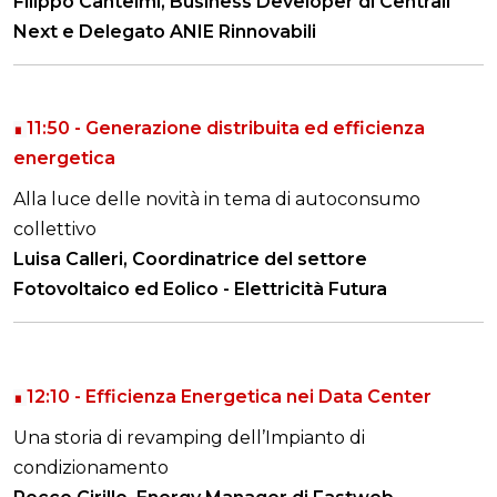
Filippo Cantelmi, Business Developer di Centrali
Next e Delegato ANIE Rinnovabili
11:50 -
Generazione distribuita ed efficienza
∎
energetica
Alla luce delle novità in tema di autoconsumo
collettivo
Luisa Calleri, Coordinatrice del settore
Fotovoltaico ed Eolico -
Elettricità Futura
12:10 -
Efficienza Energetica nei Data Center
∎
Una storia di revamping dell’Impianto di
condizionamento