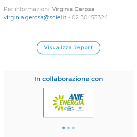
Per informazioni:
Virginia Gerosa
virginia.gerosa@soiel.it
-
02 30453324
Visualizza Report
In collaborazione con