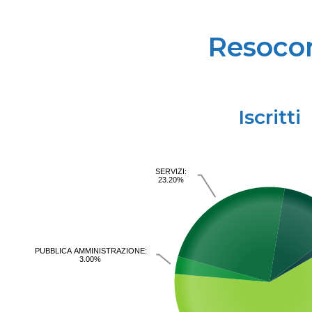
Resocon
Iscritti
SERVIZI:
23.20%
PUBBLICA AMMINISTRAZIONE:
3.00%