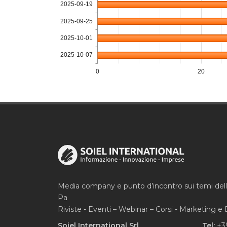
2025-09-19
2025-09-25
2025-10-01
2025-10-07
0
20
Media company e punto d’incontro sui temi del
Pa
Riviste - Eventi – Webinar – Corsi - Marketing 
Soiel International Srl
Tel:
+3