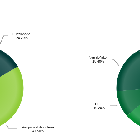
Funzionario:
20.20%
Non definito:
18.40%
CEO:
10.20%
Responsabile di Area:
47.50%