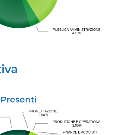
PUBBLICA AMMINISTRAZIONE:
4.10%
iva
Presenti
PROGETTAZIONE:
2.00%
PRODUZIONE E OPERATIONS:
2.00%
FINANCE E ACQUISTI: