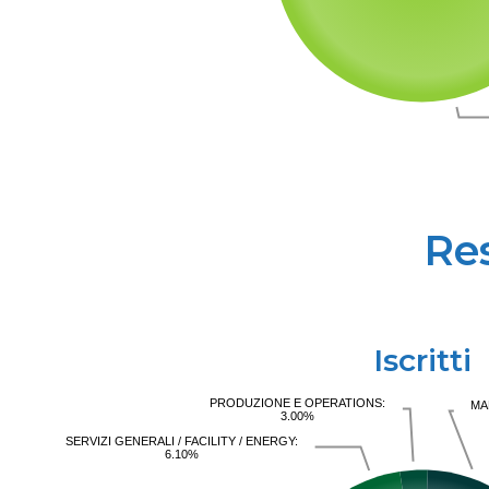
Re
Iscritti
PRODUZIONE E OPERATIONS:
MA
3.00%
SERVIZI GENERALI / FACILITY / ENERGY:
6.10%