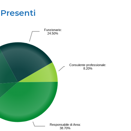
Presenti
Funzionario:
24.50%
Consulente professionale:
8.20%
Responsabile di Area:
38.70%