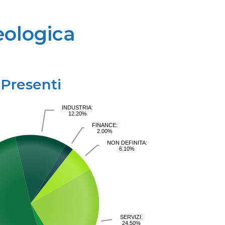
eologica
Presenti
INDUSTRIA:
12.20%
FINANCE:
2.00%
NON DEFINITA:
6.10%
SERVIZI:
24.50%