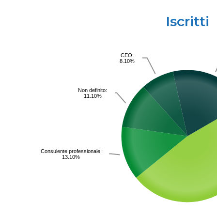
Iscritti
CEO:
8.10%
Non definito:
11.10%
Consulente professionale:
13.10%