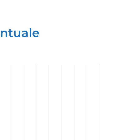
entuale