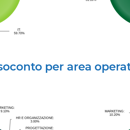
IT:
59.70%
soconto per area operat
RKETING:
9.10%
MARKETING:
10.20%
HR E ORGANIZZAZIONE:
3.00%
PROGETTAZIONE: