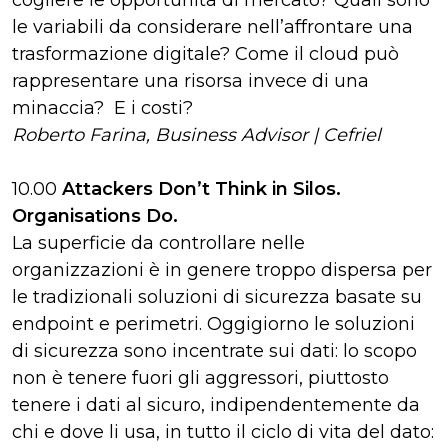
cogliere le opportunità di mercato? Quali sono
le variabili da considerare nell’affrontare una
trasformazione digitale? Come il cloud può
rappresentare una risorsa invece di una
minaccia? E i costi?
Roberto Farina, Business Advisor | Cefriel
10.00
Attackers Don’t Think in Silos.
Organisations Do.
La superficie da controllare nelle
organizzazioni è in genere troppo dispersa per
le tradizionali soluzioni di sicurezza basate su
endpoint e perimetri. Oggigiorno le soluzioni
di sicurezza sono incentrate sui dati: lo scopo
non è tenere fuori gli aggressori, piuttosto
tenere i dati al sicuro, indipendentemente da
chi e dove li usa, in tutto il ciclo di vita del dato: