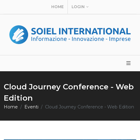
HOME
LOGIN
Cloud Journey Conference - Web
Edition
Home
Eventi
Cloud Journey Conference - Web Edition