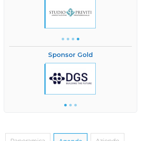
Sponsor Gold
Panoramica
Aziende