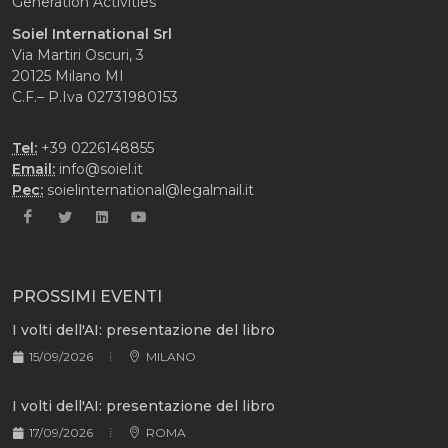
Generation Activities
Soiel International Srl
Via Martiri Oscuri, 3
20125 Milano MI
C.F.– P.Iva 02731980153
Tel:
+39 0226148855
Email:
info@soiel.it
Pec:
soielinternational@legalmail.it
PROSSIMI EVENTI
I volti dell'AI: presentazione del libro
15/09/2026
MILANO
I volti dell'AI: presentazione del libro
17/09/2026
ROMA