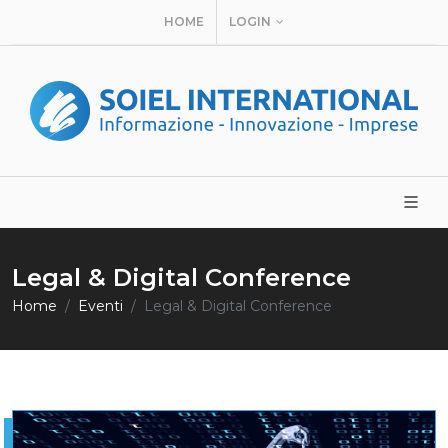
HOME
LOGIN
Legal & Digital Conference
Home
Eventi
Legal & Digital Conference