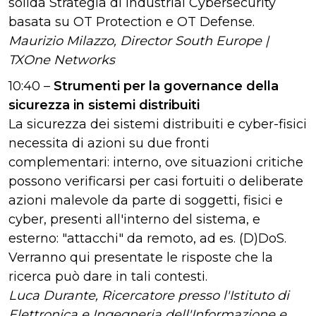
solida Strategia di Industrial Cybersecurity
basata su OT Protection e OT Defense.
Maurizio Milazzo, Director South Europe |
TXOne Networks
10:40 –
Strumenti per la governance della
sicurezza in sistemi distribuiti
La sicurezza dei sistemi distribuiti e cyber-fisici
necessita di azioni su due fronti
complementari: interno, ove situazioni critiche
possono verificarsi per casi fortuiti o deliberate
azioni malevole da parte di soggetti, fisici e
cyber, presenti all'interno del sistema, e
esterno: "attacchi" da remoto, ad es. (D)DoS.
Verranno qui presentate le risposte che la
ricerca può dare in tali contesti.
Luca Durante,
Ricercatore presso l'Istituto di
Elettronica e Ingegneria dell'Informazione e