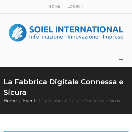
HOME
LOGIN
La Fabbrica Digitale Connessa e
Sicura
Home
Eventi
La Fabbrica Digitale Connessa e Sicura